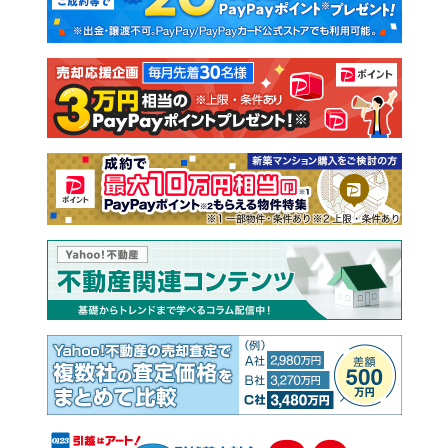
新築一戸建て
中古一戸建て
注文住宅
土地
売却査定