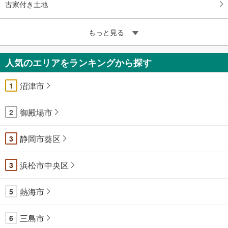
古家付き土地
もっと見る
人気のエリアをランキングから探す
沼津市
1
御殿場市
2
静岡市葵区
3
浜松市中央区
3
熱海市
5
三島市
6