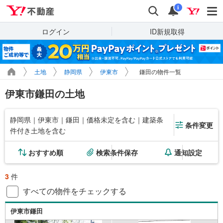
Yahoo!不動産
検索
通知
i
ログイン
ID新規取得
土地
静岡県
伊東市
鎌田の物件一覧
伊東市鎌田の土地
静岡県｜伊東市｜鎌田｜価格未定を含む｜建築条
条件変更
件付き土地を含む
おすすめ順
検索条件保存
通知設定
3
件
すべての物件をチェックする
伊東市鎌田