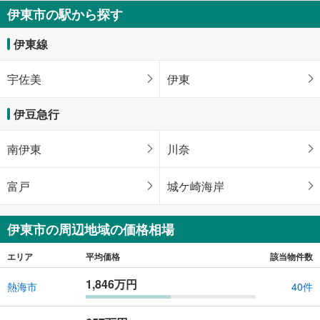
伊東市の駅から探す
伊東線
宇佐美
伊東
伊豆急行
南伊東
川奈
富戸
城ケ崎海岸
伊東市の周辺地域の価格相場
エリア
平均価格
該当物件数
1,846万円
熱海市
40件