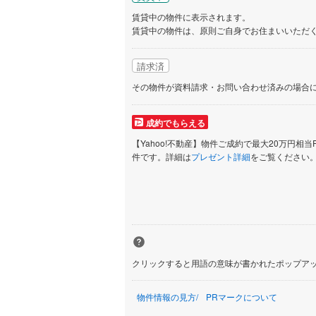
賃貸中の物件に表示されます。
賃貸中の物件は、原則ご自身でお住まいいただ
請求済
その物件が資料請求・お問い合わせ済みの場合
成約でもらえる
【Yahoo!不動産】物件ご成約で最大20万円相当
件です。詳細は
プレゼント詳細
をご覧ください
クリックすると用語の意味が書かれたポップア
物件情報の見方
PRマークについて