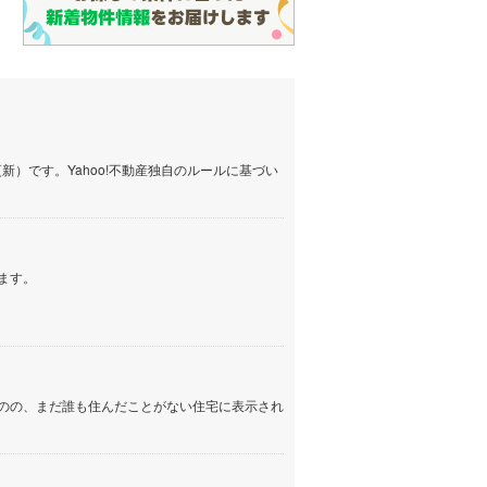
）です。Yahoo!不動産独自のルールに基づい
ます。
のの、まだ誰も住んだことがない住宅に表示され