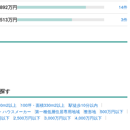
,892万円
14件
,513万円
3件
探す
00m2以上
100坪・面積330m2以上
駅徒歩10分以内
・ハウスメーカー
第一種低層住居専用地域
整形地
500万円以下
万円以下
2,500万円以下
3,000万円以下
4,000万円以下