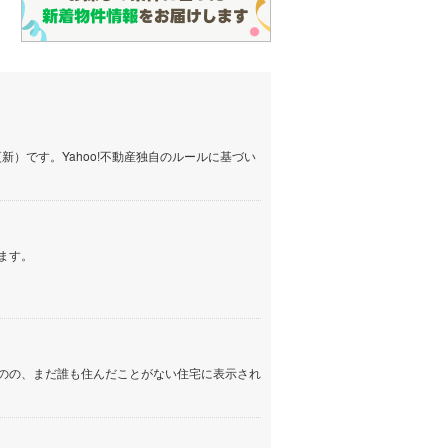
）です。Yahoo!不動産独自のルールに基づい
ます。
のの、まだ誰も住んだことがない住宅に表示され