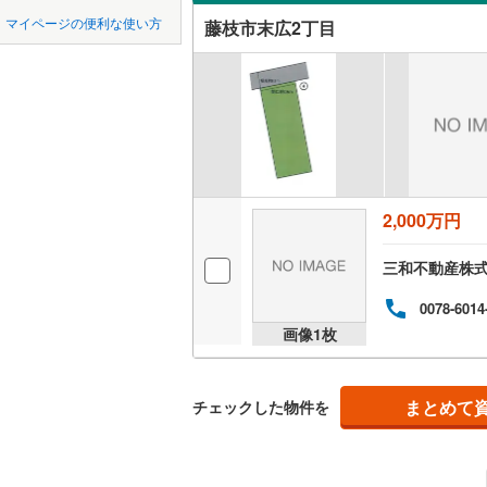
中国
鳥取
マイページの便利な使い方
藤枝市末広2丁目
湖西市
(
4
オンライ
四国
徳島
菊川市
(
2
オンライ
賀茂郡東
九州・沖縄
福岡
賀茂郡松
駿東郡清
2,000万円
0
0
0
0
0
0
榛原郡吉
該当物件
該当物件
該当物件
該当物件
該当物件
該当物件
件
件
件
件
件
件
三和不動産株
0078-6014
画像
1
枚
まとめて
チェックした物件を