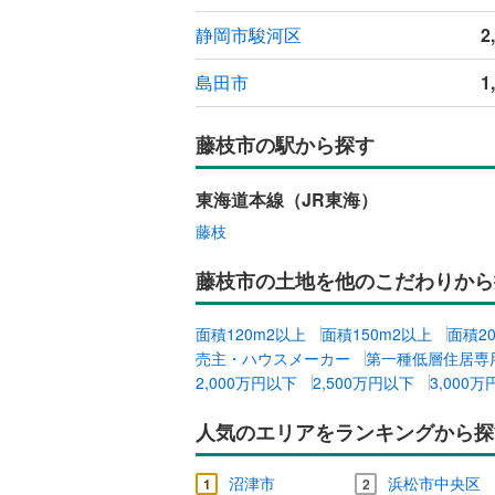
静岡市駿河区
2
島田市
1
藤枝市の駅から探す
東海道本線（JR東海）
藤枝
藤枝市の土地を他のこだわりから
面積120m2以上
面積150m2以上
面積2
売主・ハウスメーカー
第一種低層住居専
2,000万円以下
2,500万円以下
3,000
人気のエリアをランキングから探
沼津市
浜松市中央区
1
2