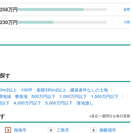
,258万円
6件
,230万円
1件
探す
00m2以上
100坪・面積330m2以上
建築条件なしの土地
用地域
整形地
500万円以下
1,000万円以下
1,500万円以下
万円以下
4,000万円以下
5,000万円以下
更地渡し
す
※直近一週間分を毎日更新
熱海市
三島市
御殿場市
3
4
5