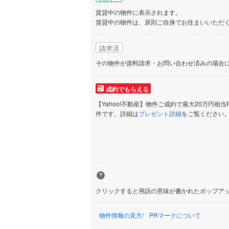
賃貸中の物件に表示されます。
賃貸中の物件は、原則ご自身でお住まいいただ
請求済
その物件が資料請求・お問い合わせ済みの場合
成約でもらえる
【Yahoo!不動産】物件ご成約で最大20万円相当
件です。詳細は
プレゼント詳細
をご覧ください
クリックすると用語の意味が書かれたポップア
物件情報の見方
PRマークについて