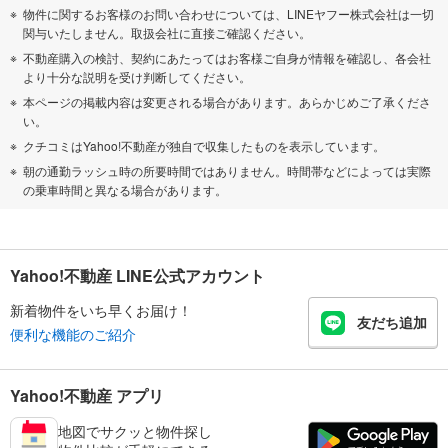
物件に関するお客様のお問い合わせについては、LINEヤフー株式会社は一切
関与いたしません。取扱会社に直接ご確認ください。
不動産購入の検討、契約にあたってはお客様ご自身が情報を確認し、各会社
より十分な説明を受け判断してください。
本ページの掲載内容は変更される場合があります。あらかじめご了承くださ
い。
クチコミはYahoo!不動産が独自で収集したものを表示しています。
朝の通勤ラッシュ時の所要時間ではありません。時間帯などによっては実際
の乗車時間と異なる場合があります。
Yahoo!不動産 LINE公式アカウント
新着物件をいち早くお届け！
友だち追加
便利な機能のご紹介
Yahoo!不動産 アプリ
地図でサクッと物件探し