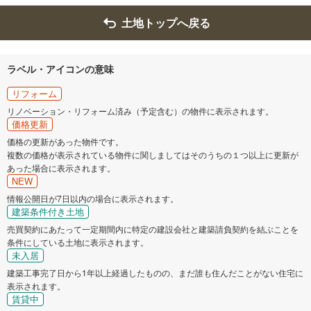
土地トップへ戻る
ラベル・アイコンの意味
リフォーム
リノベーション・リフォーム済み（予定含む）の物件に表示されます。
価格更新
価格の更新があった物件です。
複数の価格が表示されている物件に関しましてはそのうちの１つ以上に更新が
あった場合に表示されます。
NEW
情報公開日が7日以内の場合に表示されます。
建築条件付き土地
売買契約にあたって一定期間内に特定の建設会社と建築請負契約を結ぶことを
条件にしている土地に表示されます。
未入居
建築工事完了日から1年以上経過したものの、まだ誰も住んだことがない住宅に
表示されます。
賃貸中