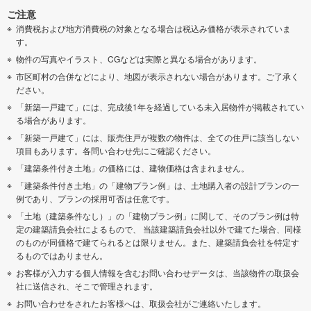
ご注意
消費税および地方消費税の対象となる場合は税込み価格が表示されていま
す。
物件の写真やイラスト、CGなどは実際と異なる場合があります。
市区町村の合併などにより、地図が表示されない場合があります。ご了承く
ださい。
「新築一戸建て」には、完成後1年を経過している未入居物件が掲載されてい
る場合があります。
「新築一戸建て」には、販売住戸が複数の物件は、全ての住戸に該当しない
項目もあります。各問い合わせ先にご確認ください。
「建築条件付き土地」の価格には、建物価格は含まれません。
「建築条件付き土地」の「建物プラン例」は、土地購入者の設計プランの一
例であり、プランの採用可否は任意です。
「土地（建築条件なし）」の「建物プラン例」に関して、そのプラン例は特
定の建築請負会社によるもので、 当該建築請負会社以外で建てた場合、同様
のものが同価格で建てられるとは限りません。また、建築請負会社を特定す
るものではありません。
お客様が入力する個人情報を含むお問い合わせデータは、当該物件の取扱会
社に送信され、そこで管理されます。
お問い合わせをされたお客様へは、取扱会社がご連絡いたします。