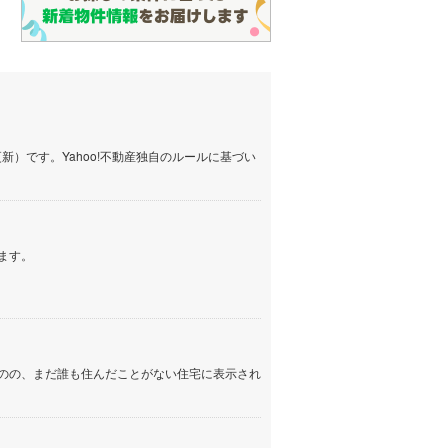
）です。Yahoo!不動産独自のルールに基づい
ます。
のの、まだ誰も住んだことがない住宅に表示され