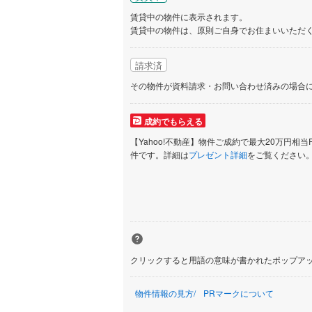
賃貸中の物件に表示されます。
賃貸中の物件は、原則ご自身でお住まいいただ
請求済
その物件が資料請求・お問い合わせ済みの場合
成約でもらえる
【Yahoo!不動産】物件ご成約で最大20万円相当
件です。詳細は
プレゼント詳細
をご覧ください
クリックすると用語の意味が書かれたポップア
物件情報の見方
PRマークについて