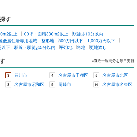
探す
00m2以上
100坪・面積330m2以上
駅徒歩10分以内
種低層住居専用地域
整形地
500万円以下
1,000万円以下
万円以下
駅近・駅徒歩5分以内
平坦地
角地
更地渡し
す
※直近一週間分を毎日更新
豊川市
名古屋市千種区
名古屋市北区
3
4
5
名古屋市昭和区
岡崎市
名古屋市名東区
8
9
10