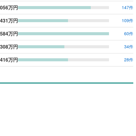
,056万円
147件
,431万円
109件
,584万円
60件
,308万円
34件
,416万円
28件