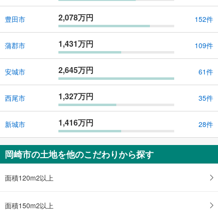
2,078万円
豊田市
152件
1,431万円
蒲郡市
109件
2,645万円
安城市
61件
1,327万円
西尾市
35件
1,416万円
新城市
28件
岡崎市の土地を他のこだわりから探す
面積120m2以上
面積150m2以上