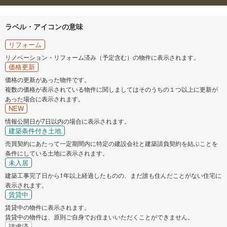
ラベル・アイコンの意味
リフォーム
リノベーション・リフォーム済み（予定含む）の物件に表示されます。
価格更新
価格の更新があった物件です。
複数の価格が表示されている物件に関しましてはそのうちの１つ以上に更新が
あった場合に表示されます。
NEW
情報公開日が7日以内の場合に表示されます。
建築条件付き土地
売買契約にあたって一定期間内に特定の建設会社と建築請負契約を結ぶことを
条件にしている土地に表示されます。
未入居
建築工事完了日から1年以上経過したものの、まだ誰も住んだことがない住宅に
表示されます。
賃貸中
賃貸中の物件に表示されます。
賃貸中の物件は、原則ご自身でお住まいいただくことができません。
請求済