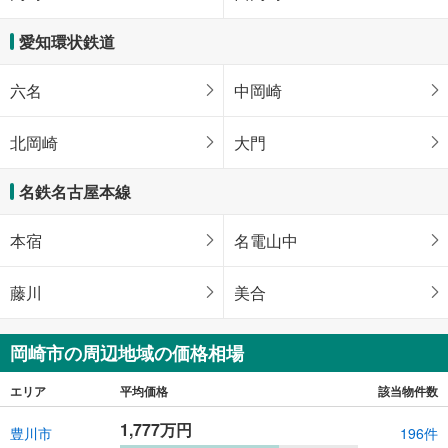
愛知環状鉄道
六名
中岡崎
北岡崎
大門
名鉄名古屋本線
本宿
名電山中
藤川
美合
岡崎市の周辺地域の価格相場
エリア
平均価格
該当物件数
1,777万円
豊川市
196件