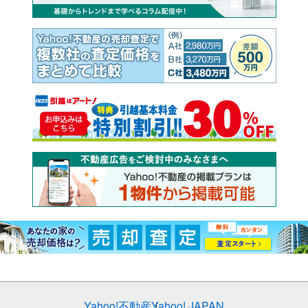
Yahoo!不動産
Yahoo! JAPAN