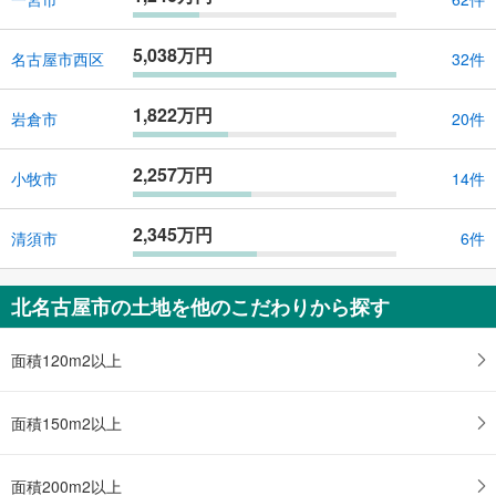
5,038万円
名古屋市西区
32件
1,822万円
岩倉市
20件
2,257万円
小牧市
14件
2,345万円
清須市
6件
北名古屋市の土地を他のこだわりから探す
面積120m2以上
面積150m2以上
面積200m2以上