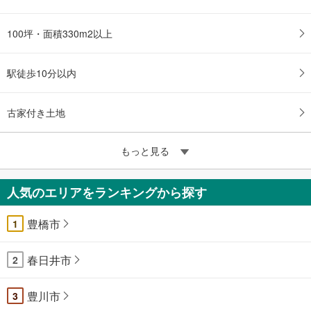
100坪・面積330m2以上
駅徒歩10分以内
古家付き土地
もっと見る
人気のエリアをランキングから探す
豊橋市
1
春日井市
2
豊川市
3