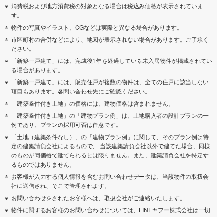
消費税および地方消費税の対象となる場合は税込み価格が表示されていま
す。
物件の写真やイラスト、CGなどは実際と異なる場合があります。
市区町村の合併などにより、地図が表示されない場合があります。ご了承く
ださい。
「新築一戸建て」には、完成後1年を経過している未入居物件が掲載されてい
る場合があります。
「新築一戸建て」には、販売住戸が複数の物件は、全ての住戸に該当しない
項目もあります。各問い合わせ先にご確認ください。
「建築条件付き土地」の価格には、建物価格は含まれません。
「建築条件付き土地」の「建物プラン例」は、土地購入者の設計プランの一
例であり、プランの採用可否は任意です。
「土地（建築条件なし）」の「建物プラン例」に関して、そのプラン例は特
定の建築請負会社によるもので、 当該建築請負会社以外で建てた場合、同様
のものが同価格で建てられるとは限りません。また、建築請負会社を特定す
るものではありません。
お客様が入力する個人情報を含むお問い合わせデータは、当該物件の取扱会
社に送信され、そこで管理されます。
お問い合わせをされたお客様へは、取扱会社がご連絡いたします。
物件に関するお客様のお問い合わせについては、LINEヤフー株式会社は一切