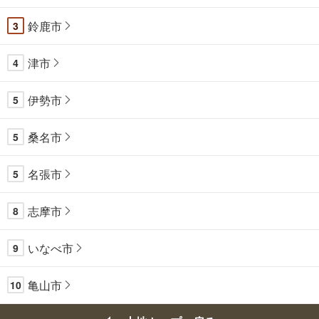
鈴鹿市
3
津市
4
伊勢市
5
桑名市
5
名張市
5
志摩市
8
いなべ市
9
亀山市
10