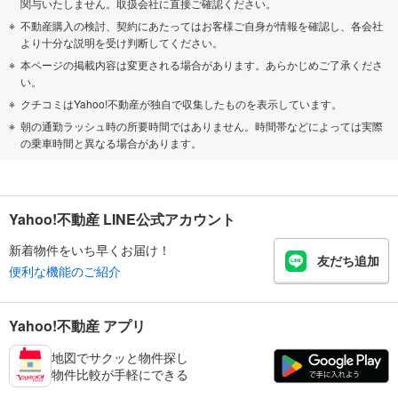
関与いたしません。取扱会社に直接ご確認ください。
不動産購入の検討、契約にあたってはお客様ご自身が情報を確認し、各会社
より十分な説明を受け判断してください。
本ページの掲載内容は変更される場合があります。あらかじめご了承くださ
い。
クチコミはYahoo!不動産が独自で収集したものを表示しています。
朝の通勤ラッシュ時の所要時間ではありません。時間帯などによっては実際
の乗車時間と異なる場合があります。
Yahoo!不動産 LINE公式アカウント
新着物件をいち早くお届け！
友だち追加
便利な機能のご紹介
Yahoo!不動産 アプリ
地図でサクッと物件探し
物件比較が手軽にできる