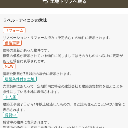
土地トップへ戻る
ラベル・アイコンの意味
リフォーム
リノベーション・リフォーム済み（予定含む）の物件に表示されます。
価格更新
価格の更新があった物件です。
複数の価格が表示されている物件に関しましてはそのうちの１つ以上に更新が
あった場合に表示されます。
NEW
情報公開日が7日以内の場合に表示されます。
建築条件付き土地
売買契約にあたって一定期間内に特定の建設会社と建築請負契約を結ぶことを
条件にしている土地に表示されます。
未入居
建築工事完了日から1年以上経過したものの、まだ誰も住んだことがない住宅に
表示されます。
賃貸中
賃貸中の物件に表示されます。
賃貸中の物件は、原則ご自身でお住まいいただくことができません。