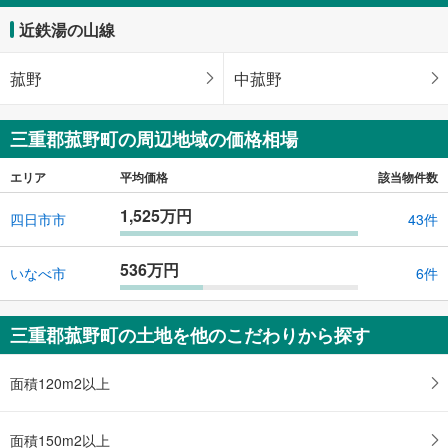
近鉄湯の山線
菰野
中菰野
三重郡菰野町の周辺地域の価格相場
エリア
平均価格
該当物件数
1,525万円
四日市市
43件
536万円
いなべ市
6件
三重郡菰野町の土地を他のこだわりから探す
面積120m2以上
面積150m2以上