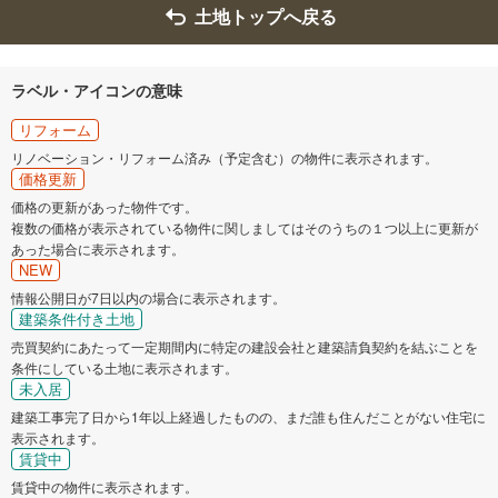
土地トップへ戻る
ラベル・アイコンの意味
リフォーム
リノベーション・リフォーム済み（予定含む）の物件に表示されます。
価格更新
価格の更新があった物件です。
複数の価格が表示されている物件に関しましてはそのうちの１つ以上に更新が
あった場合に表示されます。
NEW
情報公開日が7日以内の場合に表示されます。
建築条件付き土地
売買契約にあたって一定期間内に特定の建設会社と建築請負契約を結ぶことを
条件にしている土地に表示されます。
未入居
建築工事完了日から1年以上経過したものの、まだ誰も住んだことがない住宅に
表示されます。
賃貸中
賃貸中の物件に表示されます。