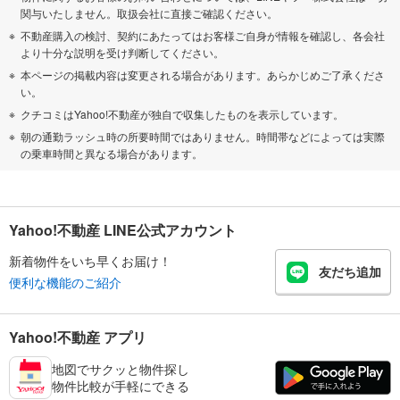
関与いたしません。取扱会社に直接ご確認ください。
不動産購入の検討、契約にあたってはお客様ご自身が情報を確認し、各会社
より十分な説明を受け判断してください。
本ページの掲載内容は変更される場合があります。あらかじめご了承くださ
い。
クチコミはYahoo!不動産が独自で収集したものを表示しています。
朝の通勤ラッシュ時の所要時間ではありません。時間帯などによっては実際
の乗車時間と異なる場合があります。
Yahoo!不動産 LINE公式アカウント
新着物件をいち早くお届け！
友だち追加
便利な機能のご紹介
Yahoo!不動産 アプリ
地図でサクッと物件探し
物件比較が手軽にできる