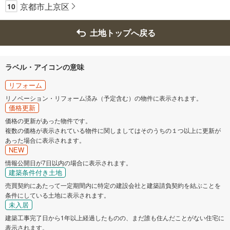
京都市上京区
10
土地トップへ戻る
ラベル・アイコンの意味
リフォーム
リノベーション・リフォーム済み（予定含む）の物件に表示されます。
価格更新
価格の更新があった物件です。
複数の価格が表示されている物件に関しましてはそのうちの１つ以上に更新が
あった場合に表示されます。
NEW
情報公開日が7日以内の場合に表示されます。
建築条件付き土地
売買契約にあたって一定期間内に特定の建設会社と建築請負契約を結ぶことを
条件にしている土地に表示されます。
未入居
建築工事完了日から1年以上経過したものの、まだ誰も住んだことがない住宅に
表示されます。