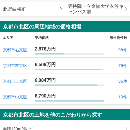
等持院・立命館大学衣笠キ
北野白梅町
ャンパス前
京都市北区の周辺地域の価格相場
エリア
平均価格
該当物件数
2,876万円
京都市右京区
98件
6,509万円
京都市左京区
79件
6,084万円
京都市上京区
35件
6,790万円
京都市中京区
13件
京都市北区の土地を他のこだわりから探す
面積120m2以上