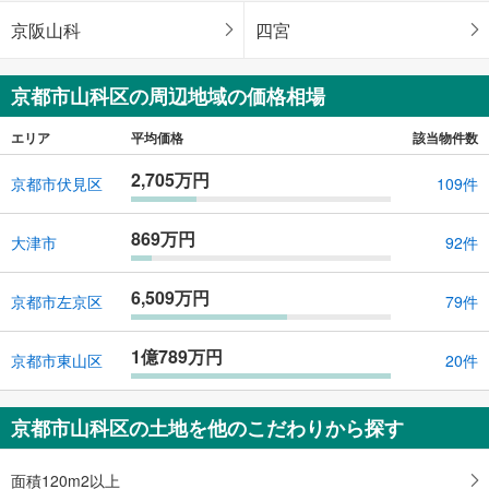
京阪山科
四宮
京都市山科区の周辺地域の価格相場
エリア
平均価格
該当物件数
2,705万円
京都市伏見区
109件
869万円
大津市
92件
6,509万円
京都市左京区
79件
1億789万円
京都市東山区
20件
京都市山科区の土地を他のこだわりから探す
面積120m2以上