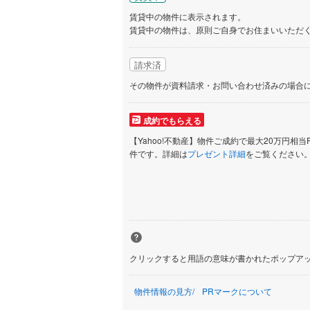
賃貸中の物件に表示されます。
賃貸中の物件は、原則ご自身でお住まいいただ
請求済
その物件が資料請求・お問い合わせ済みの場合
成約でもらえる
【Yahoo!不動産】物件ご成約で最大20万円相当
件です。詳細は
プレゼント詳細
をご覧ください
クリックすると用語の意味が書かれたポップア
物件情報の見方
PRマークについて