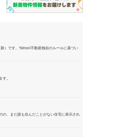
）です。Yahoo!不動産独自のルールに基づい
ます。
のの、まだ誰も住んだことがない住宅に表示され