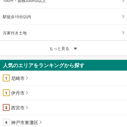
100坪・面積330m2以上
駅徒歩10分以内
古家付き土地
もっと見る
人気のエリアをランキングから探す
尼崎市
1
伊丹市
1
西宮市
3
神戸市東灘区
4