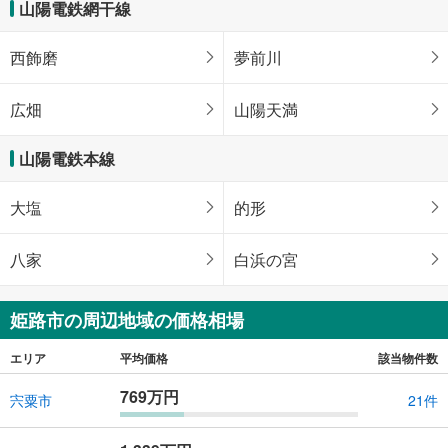
山陽電鉄網干線
西飾磨
夢前川
広畑
山陽天満
山陽電鉄本線
大塩
的形
八家
白浜の宮
姫路市の周辺地域の価格相場
エリア
平均価格
該当物件数
769万円
宍粟市
21件