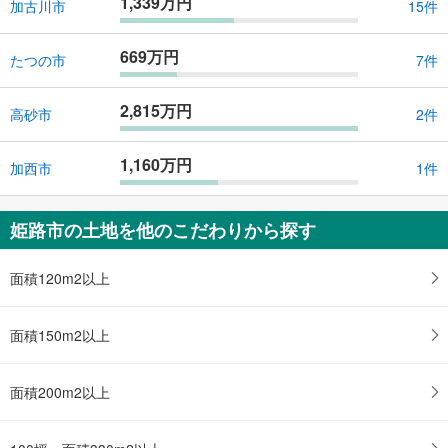
1,339万円
加古川市
15件
669万円
たつの市
7件
2,815万円
高砂市
2件
1,160万円
加西市
1件
姫路市の土地を他のこだわりから探す
面積120m2以上
面積150m2以上
面積200m2以上