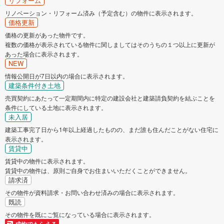
リフォーム
リノベーション・リフォーム済み（予定含む）の物件に表示されます。
価格更新
価格の更新があった物件です。
複数の価格が表示されている物件に関しましてはそのうちの１つ以上に更新が
あった場合に表示されます。
NEW
情報公開日が7日以内の場合に表示されます。
建築条件付き土地
売買契約にあたって一定期間内に特定の建設会社と建築請負契約を結ぶことを
条件にしている土地に表示されます。
未入居
建築工事完了日から1年以上経過したものの、まだ誰も住んだことがない住宅に
表示されます。
賃貸中
賃貸中の物件に表示されます。
賃貸中の物件は、原則ご自身でお住まいいただくことができません。
請求済
その物件が資料請求・お問い合わせ済みの場合に表示されます。
既読
その物件を既にご覧になっている場合に表示されます。
成約でもらえる