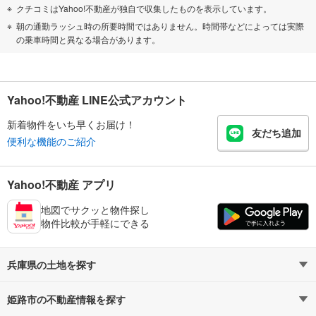
クチコミはYahoo!不動産が独自で収集したものを表示しています。
朝の通勤ラッシュ時の所要時間ではありません。時間帯などによっては実際
の乗車時間と異なる場合があります。
Yahoo!不動産 LINE公式アカウント
新着物件をいち早くお届け！
友だち追加
便利な機能のご紹介
Yahoo!不動産 アプリ
地図でサクッと物件探し
物件比較が手軽にできる
兵庫県の土地を探す
姫路市の不動産情報を探す
路線・駅から探す
地域から探す