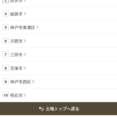
西宮市
2
姫路市
4
神戸市東灘区
5
川西市
6
三田市
7
宝塚市
8
神戸市西区
9
明石市
10
土地トップへ戻る