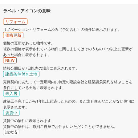
ラベル・アイコンの意味
リフォーム
リノベーション・リフォーム済み（予定含む）の物件に表示されます。
価格更新
価格の更新があった物件です。
複数の価格が表示されている物件に関しましてはそのうちの１つ以上に更新が
あった場合に表示されます。
NEW
情報公開日が7日以内の場合に表示されます。
建築条件付き土地
売買契約にあたって一定期間内に特定の建設会社と建築請負契約を結ぶことを
条件にしている土地に表示されます。
未入居
建築工事完了日から1年以上経過したものの、まだ誰も住んだことがない住宅に
表示されます。
賃貸中
賃貸中の物件に表示されます。
賃貸中の物件は、原則ご自身でお住まいいただくことができません。
請求済