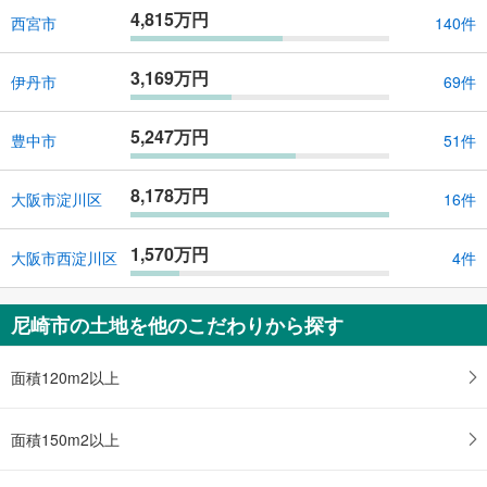
4,815万円
西宮市
140件
3,169万円
伊丹市
69件
5,247万円
豊中市
51件
8,178万円
大阪市淀川区
16件
1,570万円
大阪市西淀川区
4件
尼崎市の土地を他のこだわりから探す
面積120m2以上
面積150m2以上