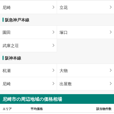
尼崎
立花
阪急神戸本線
園田
塚口
武庫之荘
阪神本線
杭瀬
大物
尼崎
出屋敷
尼崎市の周辺地域の価格相場
エリア
平均価格
該当物件数