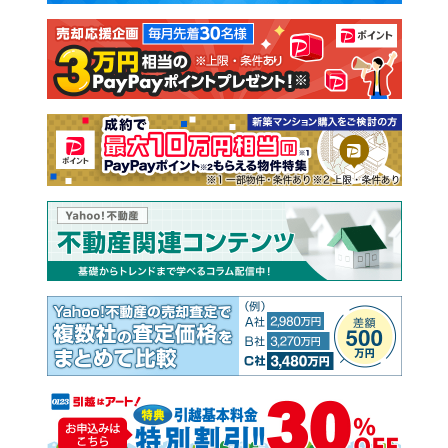
注文住宅
土地
売却査定