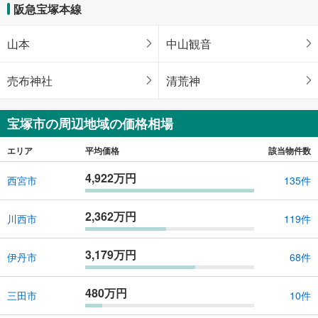
阪急宝塚本線
山本
中山観音
売布神社
清荒神
宝塚市の周辺地域の価格相場
エリア
平均価格
該当物件数
4,922万円
西宮市
135件
2,362万円
川西市
119件
3,179万円
伊丹市
68件
480万円
三田市
10件