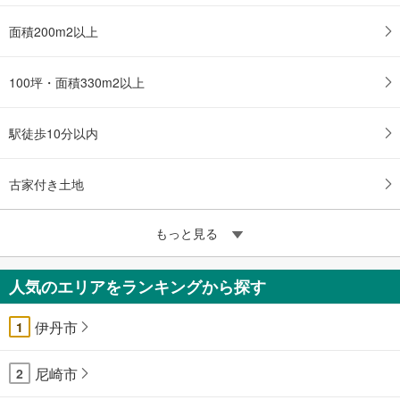
面積200m2以上
100坪・面積330m2以上
駅徒歩10分以内
古家付き土地
もっと見る
人気のエリアをランキングから探す
伊丹市
1
尼崎市
2