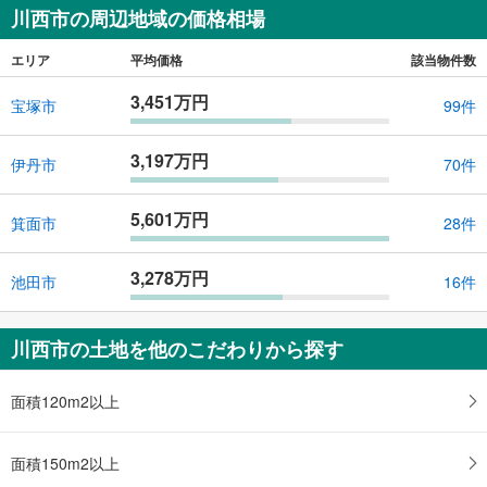
川西市の周辺地域の価格相場
エリア
平均価格
該当物件数
3,451万円
宝塚市
99件
3,197万円
伊丹市
70件
5,601万円
箕面市
28件
3,278万円
池田市
16件
川西市の土地を他のこだわりから探す
面積120m2以上
面積150m2以上