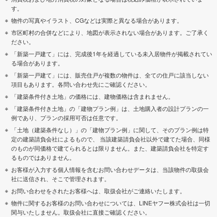
す。
物件の写真やイラスト、CGなどは実際と異なる場合があります。
市区町村の合併などにより、地図が表示されない場合があります。ご了承く
ださい。
「新築一戸建て」には、完成後1年を経過している未入居物件が掲載されてい
る場合があります。
「新築一戸建て」には、販売住戸が複数の物件は、全ての住戸に該当しない
項目もあります。各問い合わせ先にご確認ください。
「建築条件付き土地」の価格には、建物価格は含まれません。
「建築条件付き土地」の「建物プラン例」は、土地購入者の設計プランの一
例であり、プランの採用可否は任意です。
「土地（建築条件なし）」の「建物プラン例」に関して、そのプラン例は特
定の建築請負会社によるもので、 当該建築請負会社以外で建てた場合、同様
のものが同価格で建てられるとは限りません。また、建築請負会社を特定す
るものではありません。
お客様が入力する個人情報を含むお問い合わせデータは、当該物件の取扱会
社に送信され、そこで管理されます。
お問い合わせをされたお客様へは、取扱会社がご連絡いたします。
物件に関するお客様のお問い合わせについては、LINEヤフー株式会社は一切
関与いたしません。取扱会社に直接ご確認ください。