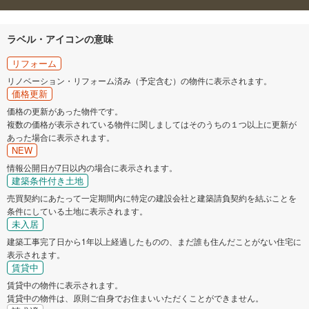
ラベル・アイコンの意味
リフォーム
リノベーション・リフォーム済み（予定含む）の物件に表示されます。
価格更新
価格の更新があった物件です。
複数の価格が表示されている物件に関しましてはそのうちの１つ以上に更新が
あった場合に表示されます。
NEW
情報公開日が7日以内の場合に表示されます。
建築条件付き土地
売買契約にあたって一定期間内に特定の建設会社と建築請負契約を結ぶことを
条件にしている土地に表示されます。
未入居
建築工事完了日から1年以上経過したものの、まだ誰も住んだことがない住宅に
表示されます。
賃貸中
賃貸中の物件に表示されます。
賃貸中の物件は、原則ご自身でお住まいいただくことができません。