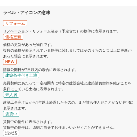
ラベル・アイコンの意味
リフォーム
リノベーション・リフォーム済み（予定含む）の物件に表示されます。
価格更新
価格の更新があった物件です。
複数の価格が表示されている物件に関しましてはそのうちの１つ以上に更新が
あった場合に表示されます。
NEW
情報公開日が7日以内の場合に表示されます。
建築条件付き土地
売買契約にあたって一定期間内に特定の建設会社と建築請負契約を結ぶことを
条件にしている土地に表示されます。
未入居
建築工事完了日から1年以上経過したものの、まだ誰も住んだことがない住宅に
表示されます。
賃貸中
賃貸中の物件に表示されます。
賃貸中の物件は、原則ご自身でお住まいいただくことができません。
請求済