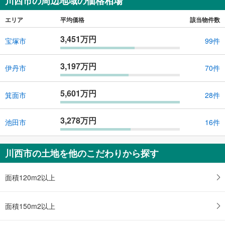
川西市の周辺地域の価格相場
エリア
平均価格
該当物件数
3,451万円
宝塚市
99件
3,197万円
伊丹市
70件
5,601万円
箕面市
28件
3,278万円
池田市
16件
川西市の土地を他のこだわりから探す
面積120m2以上
面積150m2以上