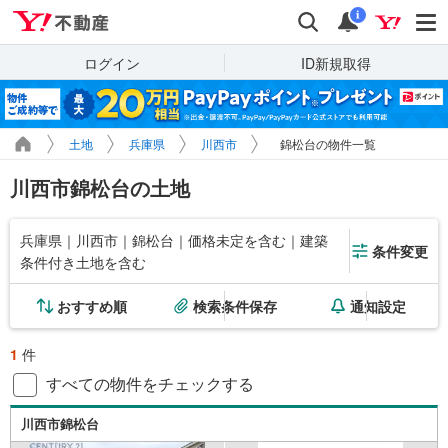
Yahoo!不動産
検索
通知
i
ログイン
ID新規取得
土地
兵庫県
川西市
錦松台の物件一覧
川西市錦松台の土地
兵庫県｜川西市｜錦松台｜価格未定を含む｜建築
条件変更
条件付き土地を含む
おすすめ順
検索条件保存
通知設定
1
件
すべての物件をチェックする
川西市錦松台