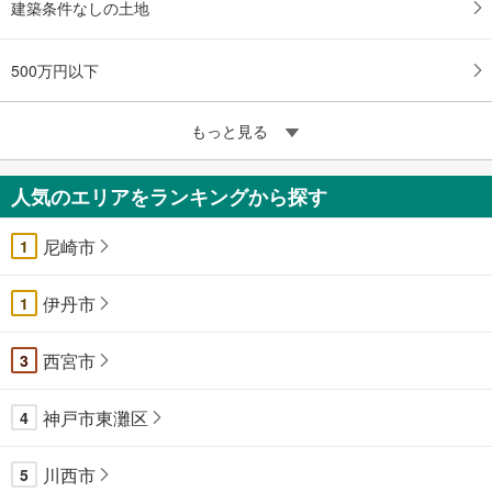
建築条件なしの土地
500万円以下
もっと見る
人気のエリアをランキングから探す
尼崎市
1
伊丹市
1
西宮市
3
神戸市東灘区
4
川西市
5