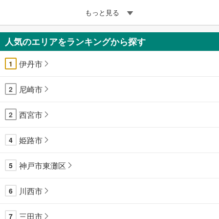
もっと見る
人気のエリアをランキングから探す
伊丹市
1
尼崎市
2
西宮市
2
姫路市
4
神戸市東灘区
5
川西市
6
三田市
7