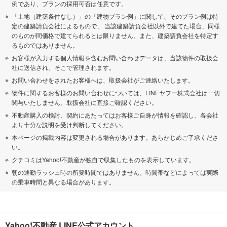
例であり、プランの採用可否は任意です。
「土地（建築条件なし）」の「建物プラン例」に関して、そのプラン例は特
定の建築請負会社によるもので、 当該建築請負会社以外で建てた場合、同様
のものが同価格で建てられるとは限りません。また、建築請負会社を特定す
るものではありません。
お客様が入力する個人情報を含むお問い合わせデータは、当該物件の取扱会
社に送信され、そこで管理されます。
お問い合わせをされたお客様へは、取扱会社がご連絡いたします。
物件に関するお客様のお問い合わせについては、LINEヤフー株式会社は一切
関与いたしません。取扱会社に直接ご確認ください。
不動産購入の検討、契約にあたってはお客様ご自身が情報を確認し、各会社
より十分な説明を受け判断してください。
本ページの掲載内容は変更される場合があります。あらかじめご了承くださ
い。
クチコミはYahoo!不動産が独自で収集したものを表示しています。
朝の通勤ラッシュ時の所要時間ではありません。時間帯などによっては実際
の乗車時間と異なる場合があります。
Yahoo!不動産 LINE公式アカウント