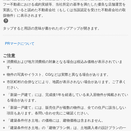
フー不動産における成約実績等、当社所定の基準を満たした優良な店舗運営を
実践していると認めた不動産会社（もしくは当該認定を受けた不動産会社の取
扱物件）に表示されます。
タップすると用語の意味が書かれたポップアップが開きます。
PRマークについて
ご注意
消費税および地方消費税の対象となる場合は税込み価格が表示されていま
す。
物件の写真やイラスト、CGなどは実際と異なる場合があります。
市区町村の合併などにより、地図が表示されない場合があります。ご了承く
ださい。
「新築一戸建て」には、完成後1年を経過している未入居物件が掲載されてい
る場合があります。
「新築一戸建て」には、販売住戸が複数の物件は、全ての住戸に該当しない
項目もあります。各問い合わせ先にご確認ください。
「建築条件付き土地」の価格には、建物価格は含まれません。
「建築条件付き土地」の「建物プラン例」は、土地購入者の設計プランの一