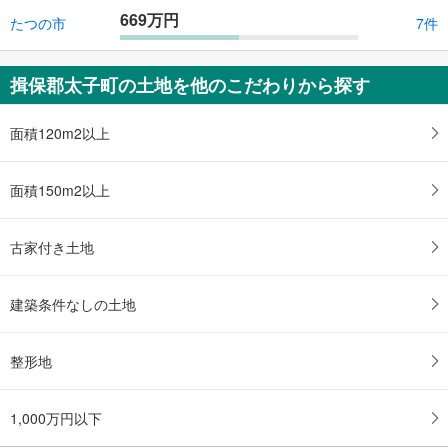
669万円
たつの市
7件
揖保郡太子町の土地を他のこだわりから探す
面積120m2以上
面積150m2以上
古家付き土地
建築条件なしの土地
整形地
1,000万円以下