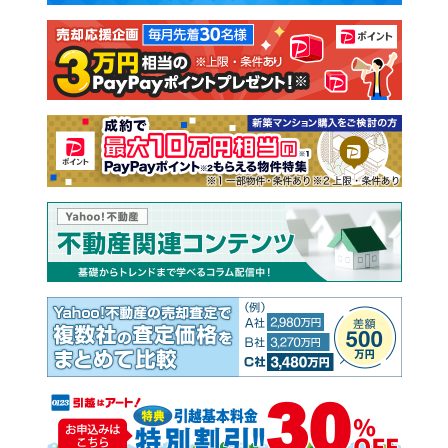
注文住宅
土地
売却査定