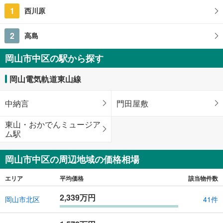
1
西川原
2
高島
岡山市中区の駅から探す
岡山電気軌道東山線
中納言
門田屋敷
東山・おかでんミュージア
ム駅
岡山市中区の周辺地域の価格相場
エリア
平均価格
該当物件数
2,339万円
岡山市北区
41件