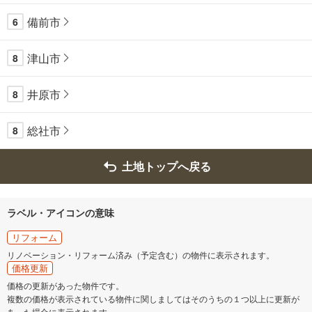
備前市
6
津山市
8
井原市
8
総社市
8
土地トップへ戻る
ラベル・アイコンの意味
リフォーム
リノベーション・リフォーム済み（予定含む）の物件に表示されます。
価格更新
価格の更新があった物件です。
複数の価格が表示されている物件に関しましてはそのうちの１つ以上に更新が
あった場合に表示されます。