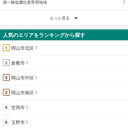
第一種低層住居専用地域
もっと見る
人気のエリアをランキングから探す
岡山市北区
1
倉敷市
2
岡山市中区
3
岡山市南区
3
笠岡市
5
玉野市
6