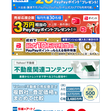
新築一戸建て
中古一戸建て
注文住宅
土地
売却査定