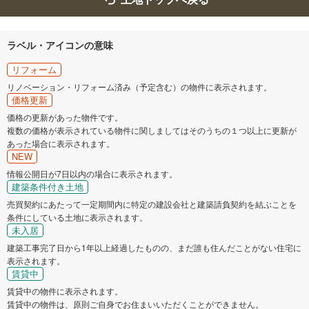
ラベル・アイコンの意味
リフォーム
リノベーション・リフォーム済み（予定含む）の物件に表示されます。
価格更新
価格の更新があった物件です。
複数の価格が表示されている物件に関しましてはそのうちの１つ以上に更新が
あった場合に表示されます。
NEW
情報公開日が7日以内の場合に表示されます。
建築条件付き土地
売買契約にあたって一定期間内に特定の建設会社と建築請負契約を結ぶことを
条件にしている土地に表示されます。
未入居
建築工事完了日から1年以上経過したものの、まだ誰も住んだことがない住宅に
表示されます。
賃貸中
賃貸中の物件に表示されます。
賃貸中の物件は、原則ご自身でお住まいいただくことができません。