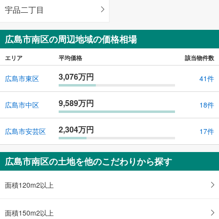
宇品二丁目
広島市南区の周辺地域の価格相場
エリア
平均価格
該当物件数
3,076万円
広島市東区
41件
9,589万円
広島市中区
18件
2,304万円
広島市安芸区
17件
広島市南区の土地を他のこだわりから探す
面積120m2以上
面積150m2以上