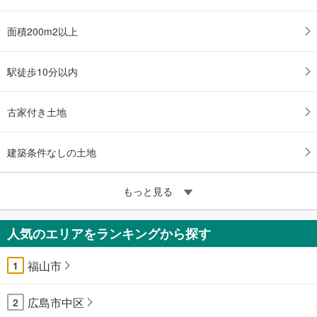
面積200m2以上
駅徒歩10分以内
古家付き土地
建築条件なしの土地
もっと見る
人気のエリアをランキングから探す
福山市
1
広島市中区
2