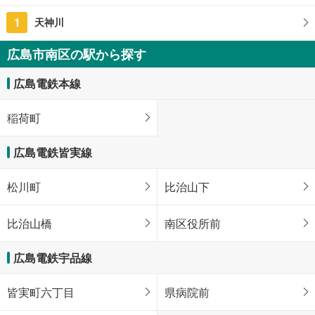
1
天神川
広島市南区の駅から探す
広島電鉄本線
稲荷町
広島電鉄皆実線
松川町
比治山下
比治山橋
南区役所前
広島電鉄宇品線
皆実町六丁目
県病院前