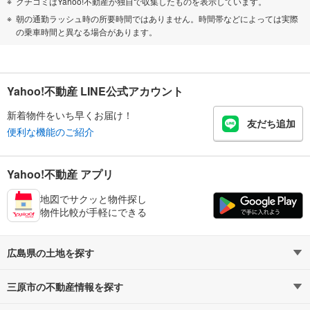
クチコミはYahoo!不動産が独自で収集したものを表示しています。
朝の通勤ラッシュ時の所要時間ではありません。時間帯などによっては実際
の乗車時間と異なる場合があります。
Yahoo!不動産 LINE公式アカウント
新着物件をいち早くお届け！
友だち追加
便利な機能のご紹介
Yahoo!不動産 アプリ
地図でサクッと物件探し
物件比較が手軽にできる
広島県の土地を探す
三原市の不動産情報を探す
路線・駅から探す
地域から探す