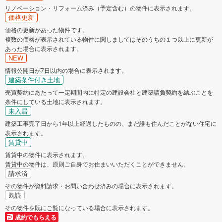
リノベーション・リフォーム済み（予定含む）の物件に表示されます。
価格更新
価格の更新があった物件です。
複数の価格が表示されている物件に関しましてはそのうちの１つ以上に更新が
あった場合に表示されます。
NEW
情報公開日が7日以内の場合に表示されます。
建築条件付き土地
売買契約にあたって一定期間内に特定の建設会社と建築請負契約を結ぶことを
条件にしている土地に表示されます。
未入居
建築工事完了日から1年以上経過したものの、まだ誰も住んだことがない住宅に
表示されます。
賃貸中
賃貸中の物件に表示されます。
賃貸中の物件は、原則ご自身でお住まいいただくことができません。
請求済
その物件が資料請求・お問い合わせ済みの場合に表示されます。
既読
その物件を既にご覧になっている場合に表示されます。
成約でもらえる