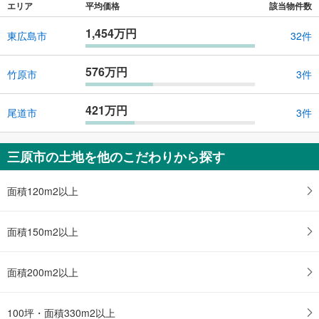
エリア
平均価格
該当物件数
1,454万円
東広島市
32件
576万円
竹原市
3件
421万円
尾道市
3件
三原市の土地を他のこだわりから探す
面積120m2以上
面積150m2以上
面積200m2以上
100坪・面積330m2以上