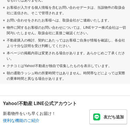
お客様が入力する個人情報を含むお問い合わせデータは、当該物件の取扱会
社に送信され、そこで管理されます。
お問い合わせをされたお客様へは、取扱会社がご連絡いたします。
物件に関するお客様のお問い合わせについては、LINEヤフー株式会社は一切
関与いたしません。取扱会社に直接ご確認ください。
不動産購入の検討、契約にあたってはお客様ご自身が情報を確認し、各会社
より十分な説明を受け判断してください。
本ページの掲載内容は変更される場合があります。あらかじめご了承くださ
い。
クチコミはYahoo!不動産が独自で収集したものを表示しています。
朝の通勤ラッシュ時の所要時間ではありません。時間帯などによっては実際
の乗車時間と異なる場合があります。
Yahoo!不動産 LINE公式アカウント
新着物件をいち早くお届け！
友だち追加
便利な機能のご紹介