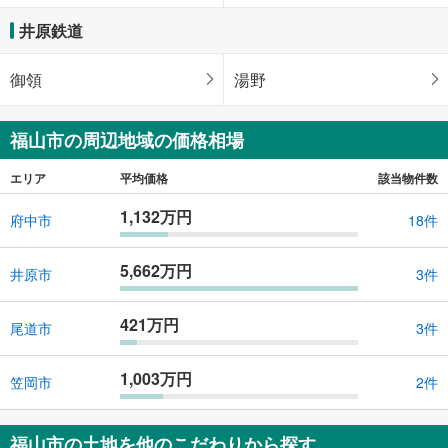
井原鉄道
御領
湯野
福山市の周辺地域の価格相場
エリア
平均価格
該当物件数
1,132万円
府中市
18件
5,662万円
井原市
3件
421万円
尾道市
3件
1,003万円
笠岡市
2件
福山市の土地を他のこだわりから探す