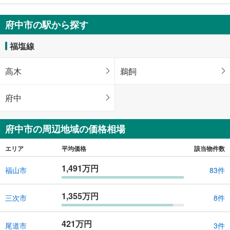
580万円
161.98m
（登記）
2
府中市の駅から探す
広島県府中市府中町
福塩線
高木
鵜飼
府中
府中市の周辺地域の価格相場
エリア
平均価格
該当物件数
1,491万円
福山市
83件
1,355万円
三次市
8件
421万円
尾道市
3件