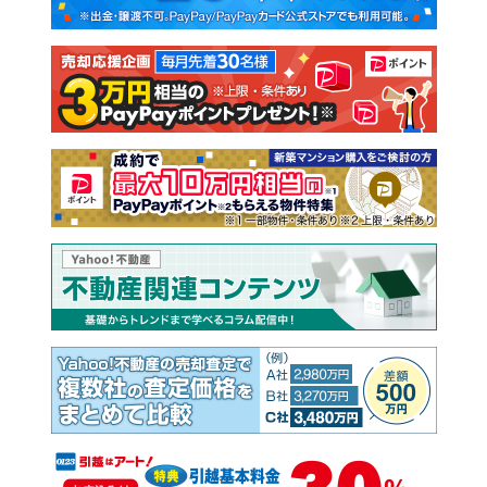
新築一戸建て
中古一戸建て
注文住宅
土地
売却査定