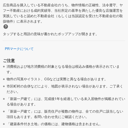
広告商品を購入している不動産会社のうち、物件情報の正確性、法令遵守、ヤ
フー不動産における成約実績等、当社所定の基準を満たした優良な店舗運営を
実践していると認めた不動産会社（もしくは当該認定を受けた不動産会社の取
扱物件）に表示されます。
タップすると用語の意味が書かれたポップアップが開きます。
PRマークについて
ご注意
消費税および地方消費税の対象となる場合は税込み価格が表示されていま
す。
物件の写真やイラスト、CGなどは実際と異なる場合があります。
市区町村の合併などにより、地図が表示されない場合があります。ご了承く
ださい。
「新築一戸建て」には、完成後1年を経過している未入居物件が掲載されてい
る場合があります。
「新築一戸建て」には、販売住戸が複数の物件は、全ての住戸に該当しない
項目もあります。各問い合わせ先にご確認ください。
「建築条件付き土地」の価格には、建物価格は含まれません。