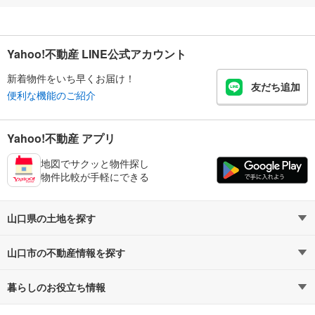
Yahoo!不動産 LINE公式アカウント
新着物件をいち早くお届け！
友だち追加
便利な機能のご紹介
Yahoo!不動産 アプリ
地図でサクッと物件探し
物件比較が手軽にできる
山口県の土地を探す
山口市の不動産情報を探す
路線・駅から探す
地域から探す
暮らしのお役立ち情報
不動産・住宅
賃貸住宅
通勤・通学時間から探す
地図から探す