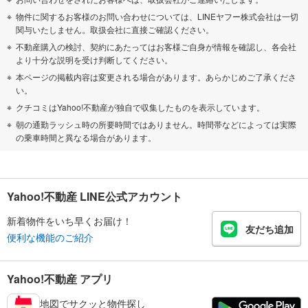
物件に関するお客様のお問い合わせについては、LINEヤフー株式会社は一切
関与いたしません。取扱会社に直接ご確認ください。
不動産購入の検討、契約にあたってはお客様ご自身が情報を確認し、各会社
より十分な説明を受け判断してください。
本ページの掲載内容は変更される場合があります。あらかじめご了承くださ
い。
クチコミはYahoo!不動産が独自で収集したものを表示しています。
朝の通勤ラッシュ時の所要時間ではありません。時間帯などによっては実際
の乗車時間と異なる場合があります。
Yahoo!不動産 LINE公式アカウント
新着物件をいち早くお届け！
友だち追加
便利な機能のご紹介
Yahoo!不動産 アプリ
地図でサクッと物件探し