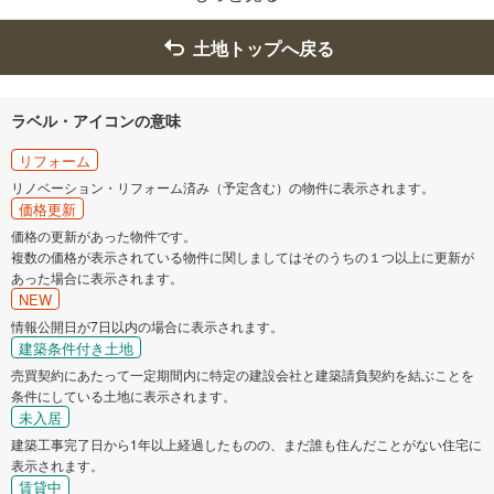
土地トップへ戻る
ラベル・アイコンの意味
リフォーム
リノベーション・リフォーム済み（予定含む）の物件に表示されます。
価格更新
価格の更新があった物件です。
複数の価格が表示されている物件に関しましてはそのうちの１つ以上に更新が
あった場合に表示されます。
NEW
情報公開日が7日以内の場合に表示されます。
建築条件付き土地
売買契約にあたって一定期間内に特定の建設会社と建築請負契約を結ぶことを
条件にしている土地に表示されます。
未入居
建築工事完了日から1年以上経過したものの、まだ誰も住んだことがない住宅に
表示されます。
賃貸中