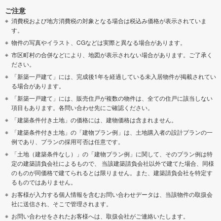
ご注意
消費税および地方消費税の対象となる場合は税込み価格が表示されていま
す。
物件の写真やイラスト、CGなどは実際と異なる場合があります。
市区町村の合併などにより、地図が表示されない場合があります。ご了承く
ださい。
「新築一戸建て」には、完成後1年を経過している未入居物件が掲載されてい
る場合があります。
「新築一戸建て」には、販売住戸が複数の物件は、全ての住戸に該当しない
項目もあります。各問い合わせ先にご確認ください。
「建築条件付き土地」の価格には、建物価格は含まれません。
「建築条件付き土地」の「建物プラン例」は、土地購入者の設計プランの一
例であり、プランの採用可否は任意です。
「土地（建築条件なし）」の「建物プラン例」に関して、そのプラン例は特
定の建築請負会社によるもので、 当該建築請負会社以外で建てた場合、同様
のものが同価格で建てられるとは限りません。また、建築請負会社を特定す
るものではありません。
お客様が入力する個人情報を含むお問い合わせデータは、当該物件の取扱会
社に送信され、そこで管理されます。
お問い合わせをされたお客様へは、取扱会社がご連絡いたします。