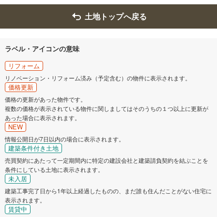
土地トップへ戻る
ラベル・アイコンの意味
リフォーム
リノベーション・リフォーム済み（予定含む）の物件に表示されます。
価格更新
価格の更新があった物件です。
複数の価格が表示されている物件に関しましてはそのうちの１つ以上に更新が
あった場合に表示されます。
NEW
情報公開日が7日以内の場合に表示されます。
建築条件付き土地
売買契約にあたって一定期間内に特定の建設会社と建築請負契約を結ぶことを
条件にしている土地に表示されます。
未入居
建築工事完了日から1年以上経過したものの、まだ誰も住んだことがない住宅に
表示されます。
賃貸中