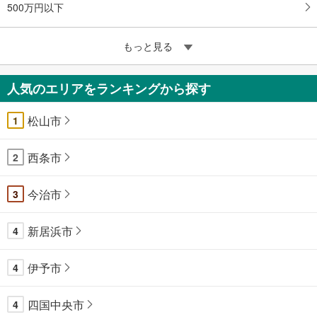
500万円以下
もっと見る
人気のエリアをランキングから探す
松山市
1
西条市
2
今治市
3
新居浜市
4
伊予市
4
四国中央市
4