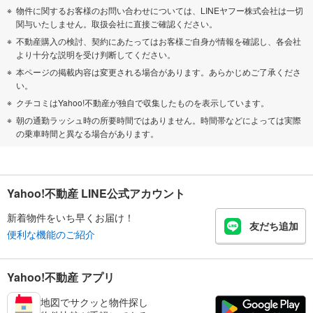
物件に関するお客様のお問い合わせについては、LINEヤフー株式会社は一切
関与いたしません。取扱会社に直接ご確認ください。
不動産購入の検討、契約にあたってはお客様ご自身が情報を確認し、各会社
より十分な説明を受け判断してください。
本ページの掲載内容は変更される場合があります。あらかじめご了承くださ
い。
クチコミはYahoo!不動産が独自で収集したものを表示しています。
朝の通勤ラッシュ時の所要時間ではありません。時間帯などによっては実際
の乗車時間と異なる場合があります。
Yahoo!不動産 LINE公式アカウント
新着物件をいち早くお届け！
友だち追加
便利な機能のご紹介
Yahoo!不動産 アプリ
地図でサクッと物件探し