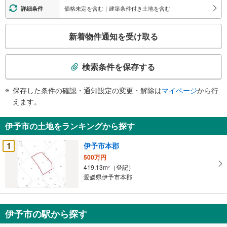
価格未定を含む｜建築条件付き土地を含む
詳細条件
こ
新着物件通知を受け取る
の
検
索
検索条件を保存する
条
件
保存した条件の確認・通知設定の変更・解除は
マイページ
から行
で
えます。
通
知
伊予市の土地をランキングから探す
を
受
1
伊予市本郡
け
500万円
取
419.13m
（登記）
2
る
愛媛県伊予市本郡
・
条
件
伊予市の駅から探す
を