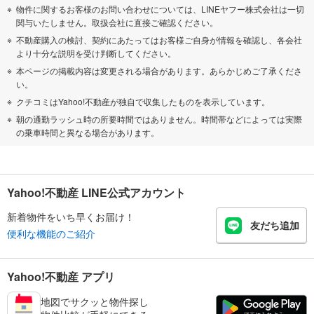
物件に関するお客様のお問い合わせについては、LINEヤフー株式会社は一切
関与いたしません。取扱会社に直接ご確認ください。
不動産購入の検討、契約にあたってはお客様ご自身が情報を確認し、各会社
より十分な説明を受け判断してください。
本ページの掲載内容は変更される場合があります。あらかじめご了承くださ
い。
クチコミはYahoo!不動産が独自で収集したものを表示しています。
朝の通勤ラッシュ時の所要時間ではありません。時間帯などによっては実際
の乗車時間と異なる場合があります。
Yahoo!不動産 LINE公式アカウント
新着物件をいち早くお届け！
友だち追加
便利な機能のご紹介
Yahoo!不動産 アプリ
地図でサクッと物件探し