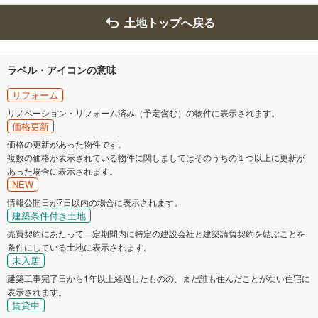
土地トップへ戻る
ラベル・アイコンの意味
リフォーム
リノベーション・リフォーム済み（予定含む）の物件に表示されます。
価格更新
価格の更新があった物件です。
複数の価格が表示されている物件に関しましてはそのうちの１つ以上に更新が
あった場合に表示されます。
NEW
情報公開日が7日以内の場合に表示されます。
建築条件付き土地
売買契約にあたって一定期間内に特定の建設会社と建築請負契約を結ぶことを
条件にしている土地に表示されます。
未入居
建築工事完了日から1年以上経過したものの、まだ誰も住んだことがない住宅に
表示されます。
賃貸中