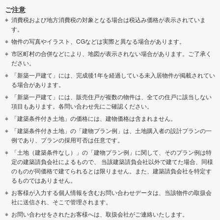
ご注意
消費税および地方消費税の対象となる場合は税込み価格が表示されていま
す。
物件の写真やイラスト、CGなどは実際と異なる場合があります。
市区町村の合併などにより、地図が表示されない場合があります。ご了承く
ださい。
「新築一戸建て」には、完成後1年を経過している未入居物件が掲載されてい
る場合があります。
「新築一戸建て」には、販売住戸が複数の物件は、全ての住戸に該当しない
項目もあります。各問い合わせ先にご確認ください。
「建築条件付き土地」の価格には、建物価格は含まれません。
「建築条件付き土地」の「建物プラン例」は、土地購入者の設計プランの一
例であり、プランの採用可否は任意です。
「土地（建築条件なし）」の「建物プラン例」に関して、そのプラン例は特
定の建築請負会社によるもので、 当該建築請負会社以外で建てた場合、同様
のものが同価格で建てられるとは限りません。また、建築請負会社を特定す
るものではありません。
お客様が入力する個人情報を含むお問い合わせデータは、当該物件の取扱会
社に送信され、そこで管理されます。
お問い合わせをされたお客様へは、取扱会社がご連絡いたします。