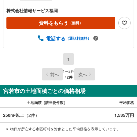
株式会社情報サービス福岡
資料をもらう
（無料）
電話する
（通話料無料）
1
1
〜
2
件
前へ
次へ
/
2
件
宮若市の土地面積ごとの価格相場
土地面積（該当物件数）
平均価格
250m
以上
（
2
件）
1,535万円
2
物件が所在する市区町村を対象とした平均価格を表示しています。