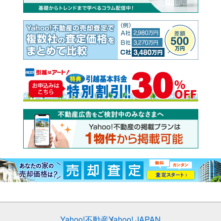
Yahoo!不動産
Yahoo! JAPAN