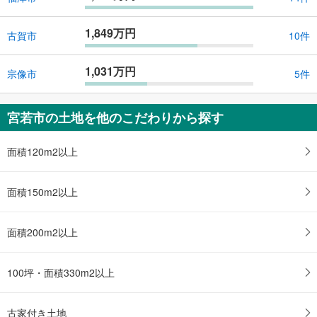
1,849万円
古賀市
10件
1,031万円
宗像市
5件
宮若市の土地を他のこだわりから探す
面積120m2以上
面積150m2以上
面積200m2以上
100坪・面積330m2以上
古家付き土地