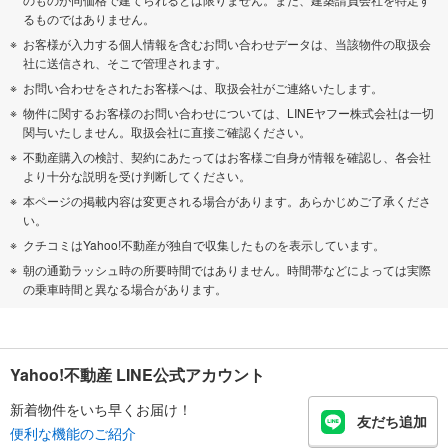
るものではありません。
お客様が入力する個人情報を含むお問い合わせデータは、当該物件の取扱会
社に送信され、そこで管理されます。
お問い合わせをされたお客様へは、取扱会社がご連絡いたします。
物件に関するお客様のお問い合わせについては、LINEヤフー株式会社は一切
関与いたしません。取扱会社に直接ご確認ください。
不動産購入の検討、契約にあたってはお客様ご自身が情報を確認し、各会社
より十分な説明を受け判断してください。
本ページの掲載内容は変更される場合があります。あらかじめご了承くださ
い。
クチコミはYahoo!不動産が独自で収集したものを表示しています。
朝の通勤ラッシュ時の所要時間ではありません。時間帯などによっては実際
の乗車時間と異なる場合があります。
Yahoo!不動産 LINE公式アカウント
新着物件をいち早くお届け！
友だち追加
便利な機能のご紹介