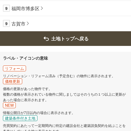
福岡市博多区
9
古賀市
9
土地トップへ戻る
ラベル・アイコンの意味
リフォーム
リノベーション・リフォーム済み（予定含む）の物件に表示されます。
価格更新
価格の更新があった物件です。
複数の価格が表示されている物件に関しましてはそのうちの１つ以上に更新が
あった場合に表示されます。
NEW
情報公開日が7日以内の場合に表示されます。
建築条件付き土地
売買契約にあたって一定期間内に特定の建設会社と建築請負契約を結ぶことを
条件にしている土地に表示されます。