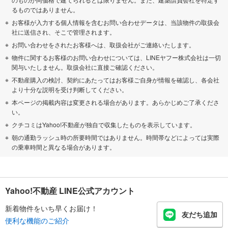
るものではありません。
お客様が入力する個人情報を含むお問い合わせデータは、当該物件の取扱会
社に送信され、そこで管理されます。
お問い合わせをされたお客様へは、取扱会社がご連絡いたします。
物件に関するお客様のお問い合わせについては、LINEヤフー株式会社は一切
関与いたしません。取扱会社に直接ご確認ください。
不動産購入の検討、契約にあたってはお客様ご自身が情報を確認し、各会社
より十分な説明を受け判断してください。
本ページの掲載内容は変更される場合があります。あらかじめご了承くださ
い。
クチコミはYahoo!不動産が独自で収集したものを表示しています。
朝の通勤ラッシュ時の所要時間ではありません。時間帯などによっては実際
の乗車時間と異なる場合があります。
Yahoo!不動産 LINE公式アカウント
新着物件をいち早くお届け！
友だち追加
便利な機能のご紹介