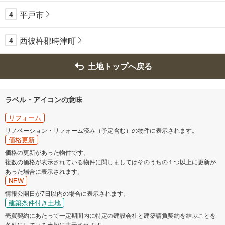
平戸市
4
西彼杵郡時津町
4
土地トップへ戻る
ラベル・アイコンの意味
リフォーム
リノベーション・リフォーム済み（予定含む）の物件に表示されます。
価格更新
価格の更新があった物件です。
複数の価格が表示されている物件に関しましてはそのうちの１つ以上に更新が
あった場合に表示されます。
NEW
情報公開日が7日以内の場合に表示されます。
建築条件付き土地
売買契約にあたって一定期間内に特定の建設会社と建築請負契約を結ぶことを
条件にしている土地に表示されます。