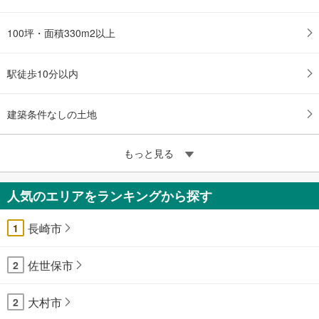
100坪・面積330m2以上
駅徒歩10分以内
建築条件なしの土地
もっと見る
人気のエリアをランキングから探す
長崎市
1
佐世保市
2
大村市
2