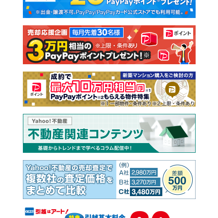
新築一戸建て
中古一戸建て
注文住宅
土地
売却査定