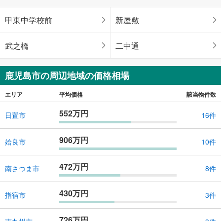
甲東中学校前
新屋敷
武之橋
二中通
鹿児島市の周辺地域の価格相場
エリア
平均価格
該当物件数
552万円
日置市
16件
906万円
姶良市
10件
472万円
南さつま市
8件
430万円
指宿市
3件
726万円