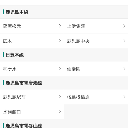
鹿児島本線
薩摩松元
上伊集院
広木
鹿児島中央
日豊本線
竜ケ水
仙巌園
鹿児島市電唐湊線
鹿児島駅前
桜島桟橋通
水族館口
鹿児島市電谷山線