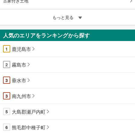
古家付き土地
もっと見る
人気のエリアをランキングから探す
鹿児島市
1
霧島市
2
垂水市
3
南九州市
3
大島郡瀬戸内町
5
熊毛郡中種子町
6