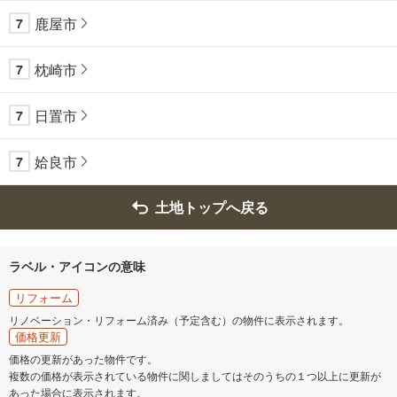
鹿屋市
7
枕崎市
7
日置市
7
姶良市
7
土地トップへ戻る
ラベル・アイコンの意味
リフォーム
リノベーション・リフォーム済み（予定含む）の物件に表示されます。
価格更新
価格の更新があった物件です。
複数の価格が表示されている物件に関しましてはそのうちの１つ以上に更新が
あった場合に表示されます。