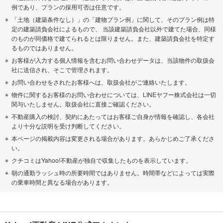
例であり、プランの採用可否は任意です。
「土地（建築条件なし）」の「建物プラン例」に関して、そのプラン例は特
定の建築請負会社によるもので、 当該建築請負会社以外で建てた場合、同様
のものが同価格で建てられるとは限りません。また、建築請負会社を特定す
るものではありません。
お客様が入力する個人情報を含むお問い合わせデータは、当該物件の取扱会
社に送信され、そこで管理されます。
お問い合わせをされたお客様へは、取扱会社がご連絡いたします。
物件に関するお客様のお問い合わせについては、LINEヤフー株式会社は一切
関与いたしません。取扱会社に直接ご確認ください。
不動産購入の検討、契約にあたってはお客様ご自身が情報を確認し、各会社
より十分な説明を受け判断してください。
本ページの掲載内容は変更される場合があります。あらかじめご了承くださ
い。
クチコミはYahoo!不動産が独自で収集したものを表示しています。
朝の通勤ラッシュ時の所要時間ではありません。時間帯などによっては実際
の乗車時間と異なる場合があります。