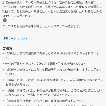
広告商品を購入している不動産会社のうち、物件情報の正確性、法令遵守、ヤ
フー不動産における成約実績等、当社所定の基準を満たした優良な店舗運営を
実践していると認めた不動産会社（もしくは当該認定を受けた不動産会社の取
扱物件）に表示されます。
タップすると用語の意味が書かれたポップアップが開きます。
PRマークについて
ご注意
消費税および地方消費税の対象となる場合は税込み価格が表示されていま
す。
物件の写真やイラスト、CGなどは実際と異なる場合があります。
市区町村の合併などにより、地図が表示されない場合があります。ご了承く
ださい。
「新築一戸建て」には、完成後1年を経過している未入居物件が掲載されてい
る場合があります。
「新築一戸建て」には、販売住戸が複数の物件は、全ての住戸に該当しない
項目もあります。各問い合わせ先にご確認ください。
「建築条件付き土地」の価格には、建物価格は含まれません。