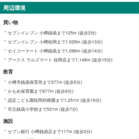
す
周辺環境
る
情
買い物
報
セブンイレブン 小樽銭函まで125m (徒歩2分)
セブンイレブン 小樽桂岡まで1,029m (徒歩13分)
セイコーマート 小樽銭函まで1,096m (徒歩14分)
アークス ラルズマート 桂岡店まで1,148m (徒歩15分)
教育
小樽市銭函保育所まで377m (徒歩5分)
かもめ保育園まで677m (徒歩9分)
認定こども園桂岡幼稚園まで1,251m (徒歩16分)
市立銭函小学校まで521m (徒歩7分)
施設
セブン銀行 小樽銭函店まで117m (徒歩2分)