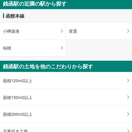
銭函駅の近隣の駅から探す
函館本線
小樽築港
星置
稲穂
銭函駅の土地を他のこだわりから探す
面積120m2以上
面積150m2以上
面積200m2以上
古家付き土地