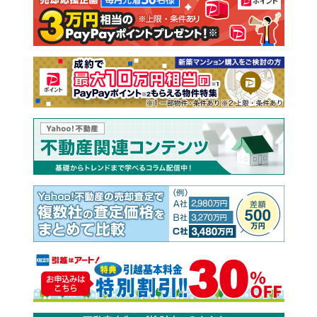
注文住宅
土地
売却査定