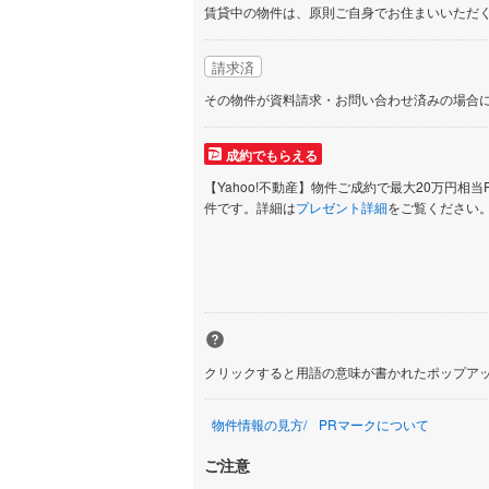
賃貸中の物件は、原則ご自身でお住まいいただ
請求済
その物件が資料請求・お問い合わせ済みの場合
成約でもらえる
【Yahoo!不動産】物件ご成約で最大20万円相当
件です。詳細は
プレゼント詳細
をご覧ください
クリックすると用語の意味が書かれたポップア
物件情報の見方
PRマークについて
ご注意