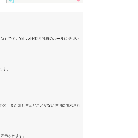
）です。Yahoo!不動産独自のルールに基づい
ます。
のの、まだ誰も住んだことがない住宅に表示され
に表示されます。