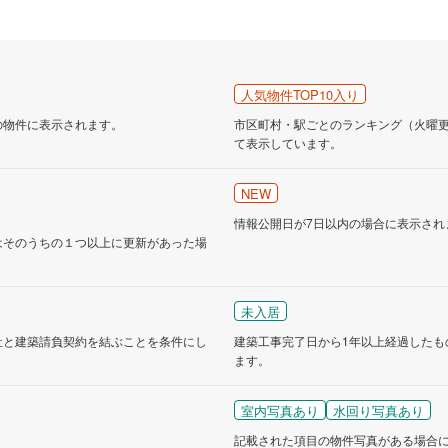
人気物件TOP10入り
の物件に表示されます。
市区町村・駅ごとのランキング（火曜更新
て表示しています。
NEW
情報公開日が7日以内の場合に表示され
はそのうちの１つ以上に更新があった場
未入居
社と建築請負契約を結ぶことを条件にし
建築工事完了日から1年以上経過したも
ます。
室内写真あり
水回り写真あり
記載された項目の物件写真がある場合