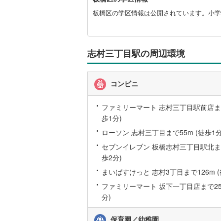
板橋区の学区情報は公開されています。小学校
志村三丁目駅の周辺環境
コンビニ
ファミリーマート 志村三丁目駅前店まで
歩1分)
ローソン 志村三丁目まで55m (徒歩1分
セブンイレブン 板橋志村三丁目駅北まで
歩2分)
まいばすけっと 志村3丁目まで126m (
ファミリーマート 坂下一丁目店まで255
分)
保育園／幼稚園