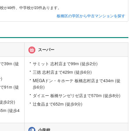
が49件、中学校が23件あります。
板橋区の学区から中古マンションを探す
スーパー
39m (徒
サミット 志村店まで99m (徒歩2分)
三徳 志村店まで429m (徒歩6分)
)
MEGAドン・キホーテ 板橋志村店まで434m (徒
91m (徒
歩6分)
ダイエー 板橋サンゼリゼ店まで570m (徒歩8分)
徒歩2分)
辻食品まで652m (徒歩9分)
m (徒歩4
小学校