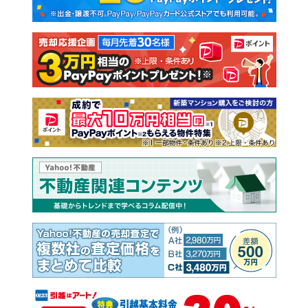
新築一戸建て
中古一戸建て
注文住宅
土地
売却査定