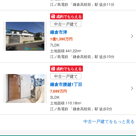
江ノ島電鉄 「鎌倉高校前」駅 徒歩11分
成約でもらえる
中古一戸建て
鎌倉市津
1億1,390万円
7LDK
土地面積 441.22m
2
江ノ島電鉄 「鎌倉高校前」駅 徒歩10分
成約でもらえる
中古一戸建て
鎌倉市腰越1丁目
7,699万円
3LDK
土地面積 110.18m
2
江ノ島電鉄 「鎌倉高校前」駅 徒歩3分
成約でもらえる
中古一戸建てをもっと見る
中古一戸建て