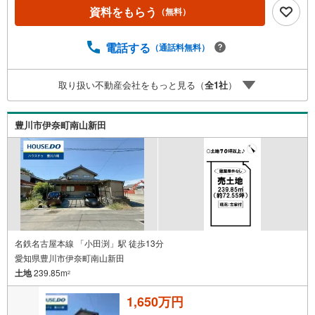
資料をもらう
（無料）
電話する
（通話料無料）
取り扱い不動産会社をもっと見る（
全
1
社
）
豊川市伊奈町南山新田
名鉄名古屋本線 「小田渕」駅 徒歩13分
愛知県豊川市伊奈町南山新田
土地
239.85m
2
1,650万円