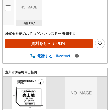
画像
11
枚
株式会社夢のおてつだい ハウスドゥ 豊川中央
資料をもらう
（無料）
電話する
（通話料無料）
豊川市伊奈町南山新田