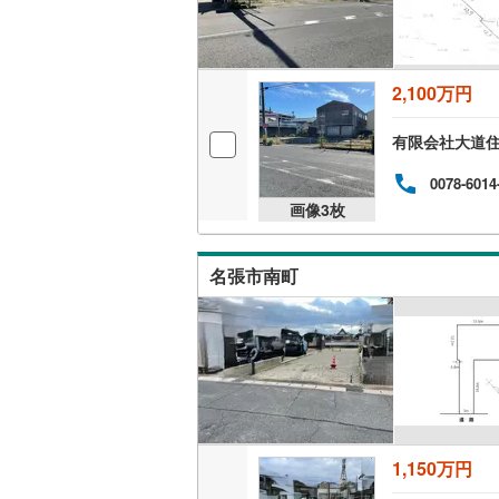
明知鉄道
(
三岐鉄道
2,100万円
近鉄名古
有限会社大道
近鉄大阪
0078-6014
画像
3
枚
名張市南町
1,150万円