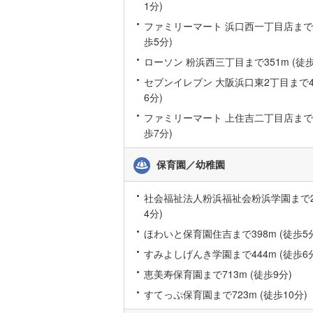
1分)
ファミリーマート 浜口西一丁目店まで33
歩5分)
ローソン 粉浜西三丁目まで351m (徒歩
セブンイレブン 大阪浜口東2丁目まで41
6分)
ファミリーマート 上住吉二丁目店まで52
歩7分)
保育園／幼稚園
社会福祉法人粉浜福祉会粉浜学園まで27
4分)
ほわいと保育園住吉まで398m (徒歩5
すみよしげんき学園まで444m (徒歩6
恵美寿保育園まで713m (徒歩9分)
すてっぷ保育園まで723m (徒歩10分)