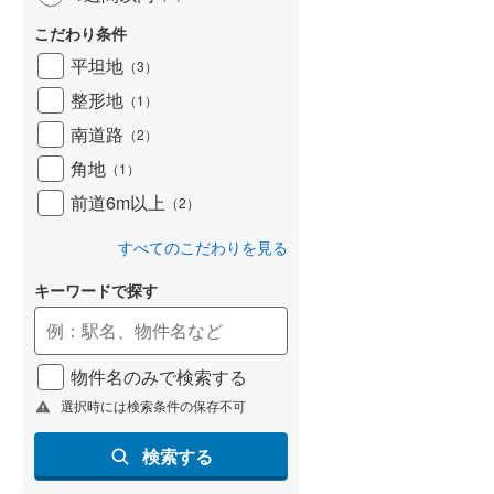
こだわり条件
平坦地
（
3
）
整形地
（
1
）
南道路
（
2
）
角地
（
1
）
前道6m以上
（
2
）
すべてのこだわりを見る
キーワードで探す
物件名のみで検索する
選択時には検索条件の保存不可
検索する