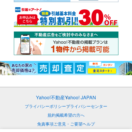
Yahoo!不動産
Yahoo! JAPAN
プライバシーポリシー
プライバシーセンター
規約
掲載希望の方へ
免責事項
ご意見・ご要望
ヘルプ
© LY Corporation