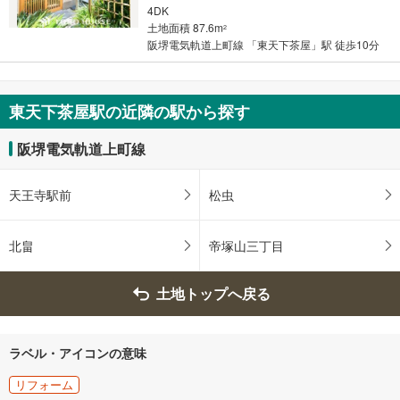
4DK
土地面積 87.6m
2
阪堺電気軌道上町線 「東天下茶屋」駅 徒歩10分
東天下茶屋駅の近隣の駅から探す
阪堺電気軌道上町線
天王寺駅前
松虫
北畠
帝塚山三丁目
土地トップへ戻る
ラベル・アイコンの意味
リフォーム