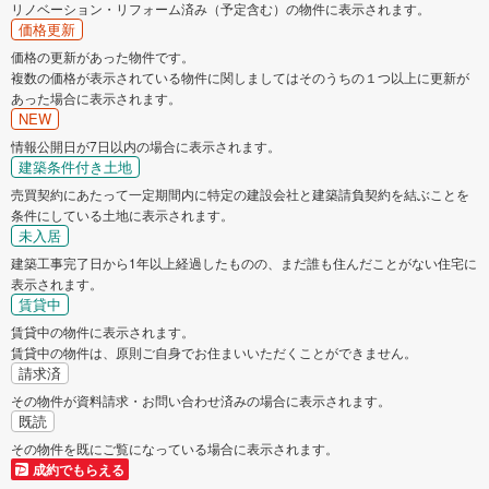
リノベーション・リフォーム済み（予定含む）の物件に表示されます。
価格更新
価格の更新があった物件です。
複数の価格が表示されている物件に関しましてはそのうちの１つ以上に更新が
あった場合に表示されます。
NEW
情報公開日が7日以内の場合に表示されます。
建築条件付き土地
売買契約にあたって一定期間内に特定の建設会社と建築請負契約を結ぶことを
条件にしている土地に表示されます。
未入居
建築工事完了日から1年以上経過したものの、まだ誰も住んだことがない住宅に
表示されます。
賃貸中
賃貸中の物件に表示されます。
賃貸中の物件は、原則ご自身でお住まいいただくことができません。
請求済
その物件が資料請求・お問い合わせ済みの場合に表示されます。
既読
その物件を既にご覧になっている場合に表示されます。
成約でもらえる