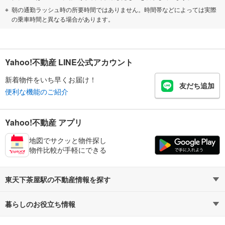
朝の通勤ラッシュ時の所要時間ではありません。時間帯などによっては実際
の乗車時間と異なる場合があります。
Yahoo!不動産 LINE公式アカウント
新着物件をいち早くお届け！
友だち追加
便利な機能のご紹介
Yahoo!不動産 アプリ
地図でサクッと物件探し
物件比較が手軽にできる
東天下茶屋駅の不動産情報を探す
暮らしのお役立ち情報
不動産・住宅
賃貸住宅