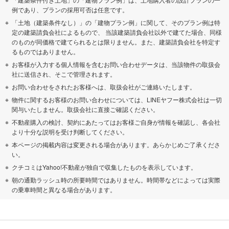
例であり、プランの採用可否は任意です。
「土地（建築条件なし）」の「建物プラン例」に関して、そのプラン例は特
定の建築請負会社によるもので、 当該建築請負会社以外で建てた場合、同様
のものが同価格で建てられるとは限りません。また、建築請負会社を特定す
るものではありません。
お客様が入力する個人情報を含むお問い合わせデータは、当該物件の取扱会
社に送信され、そこで管理されます。
お問い合わせをされたお客様へは、取扱会社がご連絡いたします。
物件に関するお客様のお問い合わせについては、LINEヤフー株式会社は一切
関与いたしません。取扱会社に直接ご確認ください。
不動産購入の検討、契約にあたってはお客様ご自身が情報を確認し、各会社
より十分な説明を受け判断してください。
本ページの掲載内容は変更される場合があります。あらかじめご了承くださ
い。
クチコミはYahoo!不動産が独自で収集したものを表示しています。
朝の通勤ラッシュ時の所要時間ではありません。時間帯などによっては実際
の乗車時間と異なる場合があります。