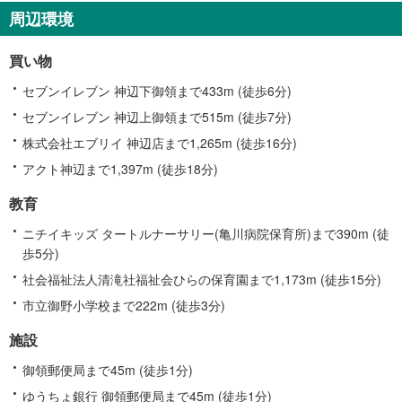
周辺環境
買い物
セブンイレブン 神辺下御領まで433m (徒歩6分)
セブンイレブン 神辺上御領まで515m (徒歩7分)
株式会社エブリイ 神辺店まで1,265m (徒歩16分)
アクト神辺まで1,397m (徒歩18分)
教育
ニチイキッズ タートルナーサリー(亀川病院保育所)まで390m (徒
歩5分)
社会福祉法人清滝社福祉会ひらの保育園まで1,173m (徒歩15分)
市立御野小学校まで222m (徒歩3分)
施設
御領郵便局まで45m (徒歩1分)
ゆうちょ銀行 御領郵便局まで45m (徒歩1分)