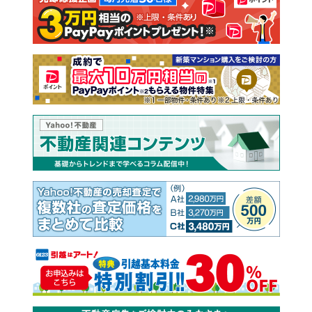
注文住宅
土地
売却査定