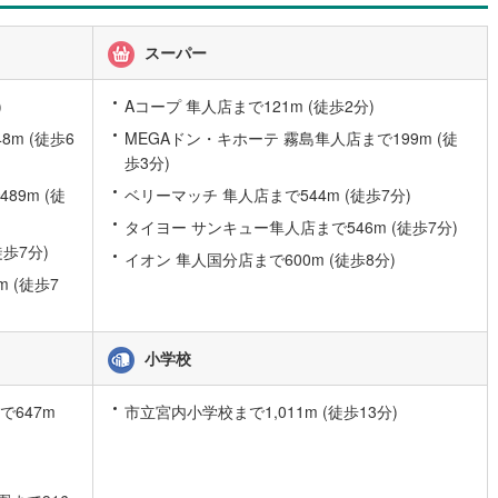
スーパー
)
Aコープ 隼人店まで121m (徒歩2分)
m (徒歩6
MEGAドン・キホーテ 霧島隼人店まで199m (徒
歩3分)
9m (徒
ベリーマッチ 隼人店まで544m (徒歩7分)
タイヨー サンキュー隼人店まで546m (徒歩7分)
歩7分)
イオン 隼人国分店まで600m (徒歩8分)
 (徒歩7
小学校
647m
市立宮内小学校まで1,011m (徒歩13分)