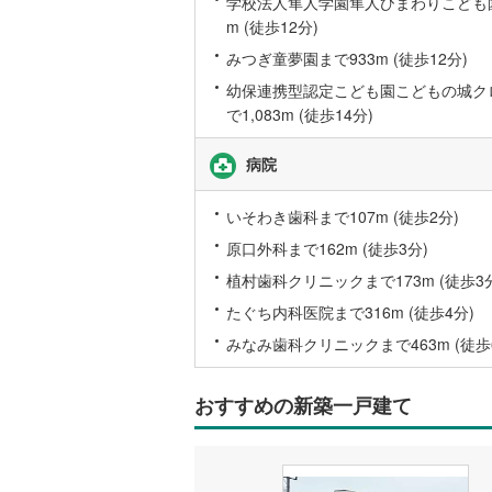
学校法人隼人学園隼人ひまわりこども園
m (徒歩12分)
みつぎ童夢園まで933m (徒歩12分)
幼保連携型認定こども園こどもの城ク
で1,083m (徒歩14分)
病院
いそわき歯科まで107m (徒歩2分)
原口外科まで162m (徒歩3分)
植村歯科クリニックまで173m (徒歩3
たぐち内科医院まで316m (徒歩4分)
みなみ歯科クリニックまで463m (徒歩
おすすめの新築一戸建て