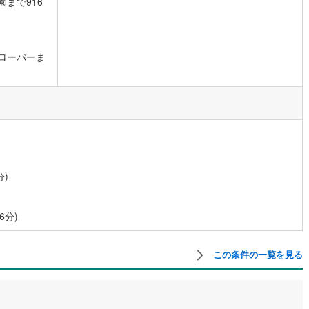
まで916
ローバーま
分)
6分)
この条件の一覧を見る