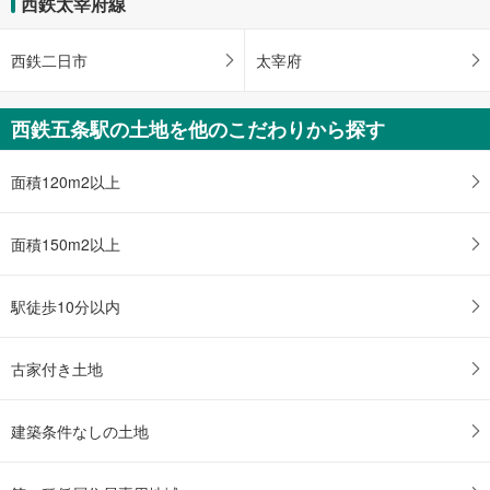
西鉄太宰府線
西鉄太宰府線 「西鉄五条」駅 徒歩19分
西鉄二日市
太宰府
西鉄五条駅の土地を他のこだわりから探す
面積120m2以上
面積150m2以上
駅徒歩10分以内
古家付き土地
建築条件なしの土地