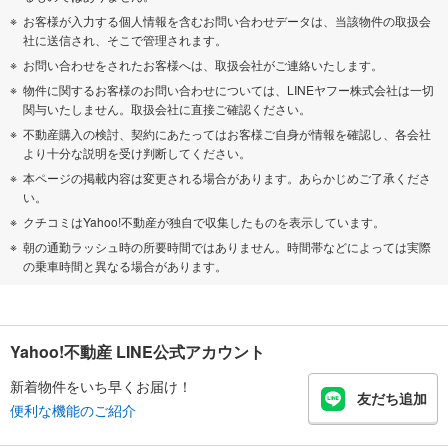
お客様が入力する個人情報を含むお問い合わせデータは、当該物件の取扱会
社に送信され、そこで管理されます。
お問い合わせをされたお客様へは、取扱会社がご連絡いたします。
物件に関するお客様のお問い合わせについては、LINEヤフー株式会社は一切
関与いたしません。取扱会社に直接ご確認ください。
不動産購入の検討、契約にあたってはお客様ご自身が情報を確認し、各会社
より十分な説明を受け判断してください。
本ページの掲載内容は変更される場合があります。あらかじめご了承くださ
い。
クチコミはYahoo!不動産が独自で収集したものを表示しています。
朝の通勤ラッシュ時の所要時間ではありません。時間帯などによっては実際
の乗車時間と異なる場合があります。
Yahoo!不動産 LINE公式アカウント
新着物件をいち早くお届け！
友だち追加
便利な機能のご紹介