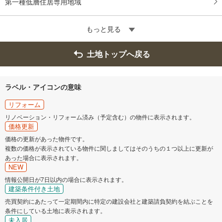
第一種低層住居専用地域
もっと見る
土地トップへ戻る
ラベル・アイコンの意味
リフォーム
リノベーション・リフォーム済み（予定含む）の物件に表示されます。
価格更新
価格の更新があった物件です。
複数の価格が表示されている物件に関しましてはそのうちの１つ以上に更新が
あった場合に表示されます。
NEW
情報公開日が7日以内の場合に表示されます。
建築条件付き土地
売買契約にあたって一定期間内に特定の建設会社と建築請負契約を結ぶことを
条件にしている土地に表示されます。
未入居