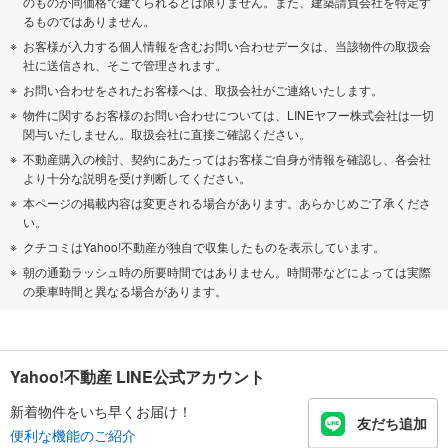
のものが同価格で建てられるとは限りません。また、建築請負会社を特定す
るものではありません。
お客様が入力する個人情報を含むお問い合わせデータは、当該物件の取扱会
社に送信され、そこで管理されます。
お問い合わせをされたお客様へは、取扱会社がご連絡いたします。
物件に関するお客様のお問い合わせについては、LINEヤフー株式会社は一切
関与いたしません。取扱会社に直接ご確認ください。
不動産購入の検討、契約にあたってはお客様ご自身が情報を確認し、各会社
より十分な説明を受け判断してください。
本ページの掲載内容は変更される場合があります。あらかじめご了承くださ
い。
クチコミはYahoo!不動産が独自で収集したものを表示しています。
朝の通勤ラッシュ時の所要時間ではありません。時間帯などによっては実際
の乗車時間と異なる場合があります。
Yahoo!不動産 LINE公式アカウント
新着物件をいち早くお届け！
友だち追加
便利な機能のご紹介