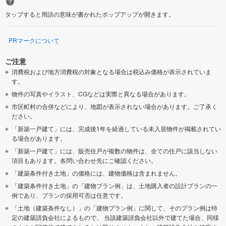
タップすると用語の意味が書かれたポップアップが開きます。
PRマークについて
ご注意
消費税および地方消費税の対象となる場合は税込み価格が表示されていま
す。
物件の写真やイラスト、CGなどは実際と異なる場合があります。
市区町村の合併などにより、地図が表示されない場合があります。ご了承く
ださい。
「新築一戸建て」には、完成後1年を経過している未入居物件が掲載されてい
る場合があります。
「新築一戸建て」には、販売住戸が複数の物件は、全ての住戸に該当しない
項目もあります。各問い合わせ先にご確認ください。
「建築条件付き土地」の価格には、建物価格は含まれません。
「建築条件付き土地」の「建物プラン例」は、土地購入者の設計プランの一
例であり、プランの採用可否は任意です。
「土地（建築条件なし）」の「建物プラン例」に関して、そのプラン例は特
定の建築請負会社によるもので、 当該建築請負会社以外で建てた場合、同様