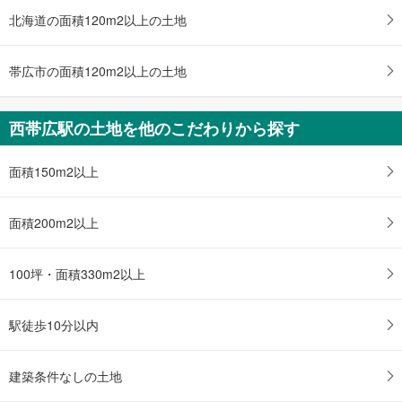
土地面積 119.37m
2
北海道の面積120m2以上の土地
根室本線 「西帯広」駅 徒歩75分
帯広市の面積120m2以上の土地
西帯広駅の土地を他のこだわりから探す
面積150m2以上
面積200m2以上
100坪・面積330m2以上
駅徒歩10分以内
建築条件なしの土地