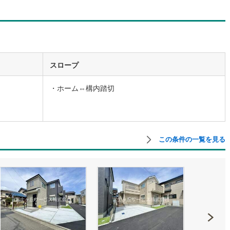
道
(
11
)
北越急行ほくほく線
(
1
)
て銀河鉄道
(
6
)
青い森鉄道
(
4
)
弘南線
(
0
)
弘南鉄道大鰐線
(
0
)
スロープ
鉄道鳥海山ろく線
(
1
)
福島交通飯坂線
(
39
)
・ホーム⇔構内踏切
長野線
(
4
)
上田電鉄別所線
(
3
)
イトレール
(
92
)
関東鉄道竜ケ崎線
(
8
)
この条件の一覧を見る
鉄道大洗鹿島線
(
128
)
ひたちなか海浜鉄道湊線
(
9
)
64
)
千葉都市モノレール
(
105
)
鉄道上毛線
(
84
)
秩父鉄道
(
58
)
線
(
25
)
つくばエクスプレス
(
108
)
211
)
京成押上線
(
10
)