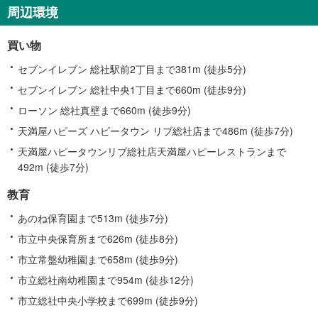
す
周辺環境
る
情
買い物
報
セブンイレブン 総社駅前2丁目まで381m (徒歩5分)
セブンイレブン 総社中央1丁目まで660m (徒歩9分)
ローソン 総社真壁まで660m (徒歩9分)
天満屋ハピーズ ハピータウン リブ総社店まで486m (徒歩7分)
天満屋ハピータウンリブ総社店天満屋ハピーレストランまで
492m (徒歩7分)
教育
あのね保育園まで513m (徒歩7分)
市立中央保育所まで626m (徒歩8分)
市立常盤幼稚園まで658m (徒歩9分)
市立総社南幼稚園まで954m (徒歩12分)
市立総社中央小学校まで699m (徒歩9分)