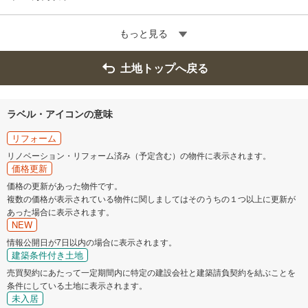
もっと見る
土地トップへ戻る
ラベル・アイコンの意味
リフォーム
リノベーション・リフォーム済み（予定含む）の物件に表示されます。
価格更新
価格の更新があった物件です。
複数の価格が表示されている物件に関しましてはそのうちの１つ以上に更新が
あった場合に表示されます。
NEW
情報公開日が7日以内の場合に表示されます。
建築条件付き土地
売買契約にあたって一定期間内に特定の建設会社と建築請負契約を結ぶことを
条件にしている土地に表示されます。
未入居