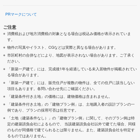
PRマークについて
ご注意
消費税および地方消費税の対象となる場合は税込み価格が表示されていま
す。
物件の写真やイラスト、CGなどは実際と異なる場合があります。
市区町村の合併などにより、地図が表示されない場合があります。ご了承く
ださい。
「新築一戸建て」には、完成後1年を経過している未入居物件が掲載されてい
る場合があります。
「新築一戸建て」には、販売住戸が複数の物件は、全ての住戸に該当しない
項目もあります。各問い合わせ先にご確認ください。
「建築条件付き土地」の価格には、建物価格は含まれません。
「建築条件付き土地」の「建物プラン例」は、土地購入者の設計プランの一
例であり、プランの採用可否は任意です。
「土地（建築条件なし）」の「建物プラン例」に関して、そのプラン例は特
定の建築請負会社によるもので、 当該建築請負会社以外で建てた場合、同様
のものが同価格で建てられるとは限りません。また、建築請負会社を特定す
るものではありません。