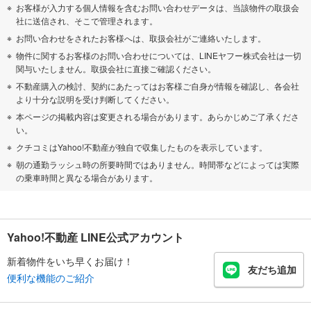
お客様が入力する個人情報を含むお問い合わせデータは、当該物件の取扱会
社に送信され、そこで管理されます。
お問い合わせをされたお客様へは、取扱会社がご連絡いたします。
物件に関するお客様のお問い合わせについては、LINEヤフー株式会社は一切
関与いたしません。取扱会社に直接ご確認ください。
不動産購入の検討、契約にあたってはお客様ご自身が情報を確認し、各会社
より十分な説明を受け判断してください。
本ページの掲載内容は変更される場合があります。あらかじめご了承くださ
い。
クチコミはYahoo!不動産が独自で収集したものを表示しています。
朝の通勤ラッシュ時の所要時間ではありません。時間帯などによっては実際
の乗車時間と異なる場合があります。
Yahoo!不動産 LINE公式アカウント
新着物件をいち早くお届け！
友だち追加
便利な機能のご紹介