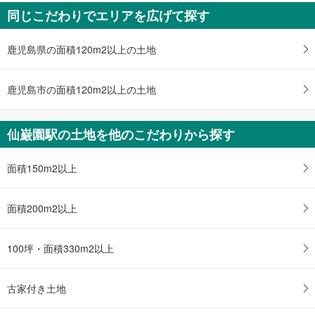
存
同じこだわりでエリアを広げて探す
す
る
鹿児島県の面積120m2以上の土地
鹿児島市の面積120m2以上の土地
仙巌園駅の土地を他のこだわりから探す
面積150m2以上
面積200m2以上
100坪・面積330m2以上
古家付き土地