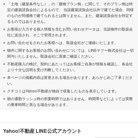
「土地（建築条件なし）」の「建物プラン例」に関して、そのプラン例は特
定の建築請負会社によるもので、 当該建築請負会社以外で建てた場合、同様
のものが同価格で建てられるとは限りません。また、建築請負会社を特定す
るものではありません。
お客様が入力する個人情報を含むお問い合わせデータは、当該物件の取扱会
社に送信され、そこで管理されます。
お問い合わせをされたお客様へは、取扱会社がご連絡いたします。
物件に関するお客様のお問い合わせについては、LINEヤフー株式会社は一切
関与いたしません。取扱会社に直接ご確認ください。
不動産購入の検討、契約にあたってはお客様ご自身が情報を確認し、各会社
より十分な説明を受け判断してください。
本ページの掲載内容は変更される場合があります。あらかじめご了承くださ
い。
クチコミはYahoo!不動産が独自で収集したものを表示しています。
朝の通勤ラッシュ時の所要時間ではありません。時間帯などによっては実際
の乗車時間と異なる場合があります。
Yahoo!不動産 LINE公式アカウント