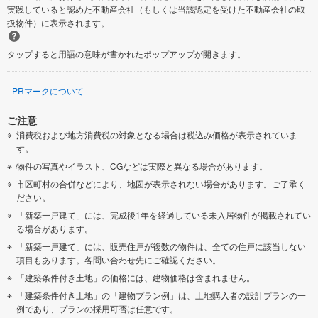
実践していると認めた不動産会社（もしくは当該認定を受けた不動産会社の取
扱物件）に表示されます。
タップすると用語の意味が書かれたポップアップが開きます。
PRマークについて
ご注意
消費税および地方消費税の対象となる場合は税込み価格が表示されていま
す。
物件の写真やイラスト、CGなどは実際と異なる場合があります。
市区町村の合併などにより、地図が表示されない場合があります。ご了承く
ださい。
「新築一戸建て」には、完成後1年を経過している未入居物件が掲載されてい
る場合があります。
「新築一戸建て」には、販売住戸が複数の物件は、全ての住戸に該当しない
項目もあります。各問い合わせ先にご確認ください。
「建築条件付き土地」の価格には、建物価格は含まれません。
「建築条件付き土地」の「建物プラン例」は、土地購入者の設計プランの一
例であり、プランの採用可否は任意です。