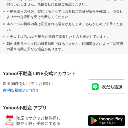
関与いたしません。取扱会社に直接ご確認ください。
不動産購入の検討、契約にあたってはお客様ご自身が情報を確認し、各会社
より十分な説明を受け判断してください。
本ページの掲載内容は変更される場合があります。あらかじめご了承くださ
い。
クチコミはYahoo!不動産が独自で収集したものを表示しています。
朝の通勤ラッシュ時の所要時間ではありません。時間帯などによっては実際
の乗車時間と異なる場合があります。
Yahoo!不動産 LINE公式アカウント
新着物件をいち早くお届け！
友だち追加
便利な機能のご紹介
Yahoo!不動産 アプリ
地図でサクッと物件探し
物件比較が手軽にできる