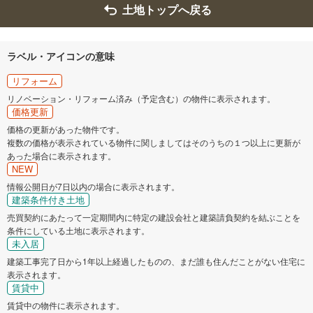
土地トップへ戻る
ラベル・アイコンの意味
リフォーム
リノベーション・リフォーム済み（予定含む）の物件に表示されます。
価格更新
価格の更新があった物件です。
複数の価格が表示されている物件に関しましてはそのうちの１つ以上に更新が
あった場合に表示されます。
NEW
情報公開日が7日以内の場合に表示されます。
建築条件付き土地
売買契約にあたって一定期間内に特定の建設会社と建築請負契約を結ぶことを
条件にしている土地に表示されます。
未入居
建築工事完了日から1年以上経過したものの、まだ誰も住んだことがない住宅に
表示されます。
賃貸中
賃貸中の物件に表示されます。