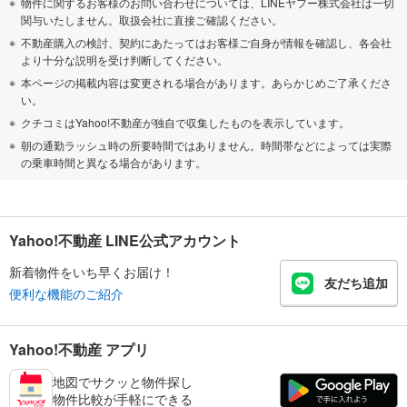
物件に関するお客様のお問い合わせについては、LINEヤフー株式会社は一切
関与いたしません。取扱会社に直接ご確認ください。
不動産購入の検討、契約にあたってはお客様ご自身が情報を確認し、各会社
より十分な説明を受け判断してください。
本ページの掲載内容は変更される場合があります。あらかじめご了承くださ
い。
クチコミはYahoo!不動産が独自で収集したものを表示しています。
朝の通勤ラッシュ時の所要時間ではありません。時間帯などによっては実際
の乗車時間と異なる場合があります。
Yahoo!不動産 LINE公式アカウント
新着物件をいち早くお届け！
友だち追加
便利な機能のご紹介
Yahoo!不動産 アプリ
地図でサクッと物件探し
物件比較が手軽にできる