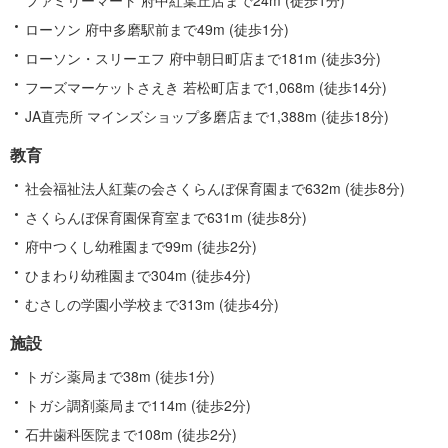
ローソン 府中多磨駅前まで49m (徒歩1分)
ローソン・スリーエフ 府中朝日町店まで181m (徒歩3分)
フーズマーケットさえき 若松町店まで1,068m (徒歩14分)
JA直売所 マインズショップ多磨店まで1,388m (徒歩18分)
教育
社会福祉法人紅葉の会さくらんぼ保育園まで632m (徒歩8分)
さくらんぼ保育園保育室まで631m (徒歩8分)
府中つくし幼稚園まで99m (徒歩2分)
ひまわり幼稚園まで304m (徒歩4分)
むさしの学園小学校まで313m (徒歩4分)
施設
トガシ薬局まで38m (徒歩1分)
トガシ調剤薬局まで114m (徒歩2分)
石井歯科医院まで108m (徒歩2分)