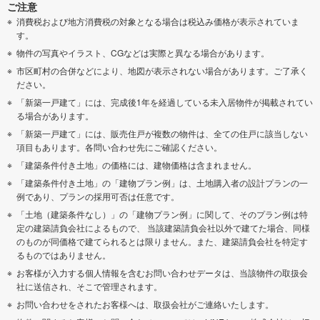
ご注意
消費税および地方消費税の対象となる場合は税込み価格が表示されていま
す。
物件の写真やイラスト、CGなどは実際と異なる場合があります。
市区町村の合併などにより、地図が表示されない場合があります。ご了承く
ださい。
「新築一戸建て」には、完成後1年を経過している未入居物件が掲載されてい
る場合があります。
「新築一戸建て」には、販売住戸が複数の物件は、全ての住戸に該当しない
項目もあります。各問い合わせ先にご確認ください。
「建築条件付き土地」の価格には、建物価格は含まれません。
「建築条件付き土地」の「建物プラン例」は、土地購入者の設計プランの一
例であり、プランの採用可否は任意です。
「土地（建築条件なし）」の「建物プラン例」に関して、そのプラン例は特
定の建築請負会社によるもので、 当該建築請負会社以外で建てた場合、同様
のものが同価格で建てられるとは限りません。また、建築請負会社を特定す
るものではありません。
お客様が入力する個人情報を含むお問い合わせデータは、当該物件の取扱会
社に送信され、そこで管理されます。
お問い合わせをされたお客様へは、取扱会社がご連絡いたします。