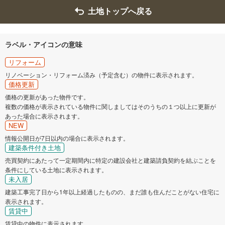
土地トップへ戻る
ラベル・アイコンの意味
リフォーム
リノベーション・リフォーム済み（予定含む）の物件に表示されます。
価格更新
価格の更新があった物件です。
複数の価格が表示されている物件に関しましてはそのうちの１つ以上に更新が
あった場合に表示されます。
NEW
情報公開日が7日以内の場合に表示されます。
建築条件付き土地
売買契約にあたって一定期間内に特定の建設会社と建築請負契約を結ぶことを
条件にしている土地に表示されます。
未入居
建築工事完了日から1年以上経過したものの、まだ誰も住んだことがない住宅に
表示されます。
賃貸中
賃貸中の物件に表示されます。